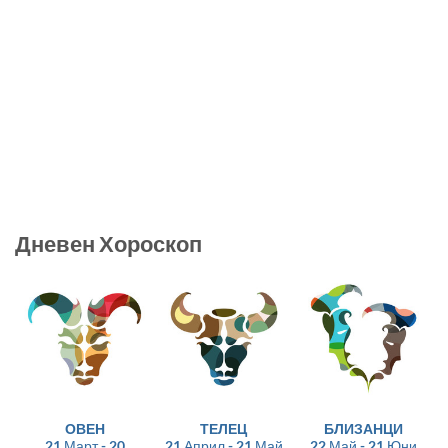
Дневен Хороскоп
ОВЕН
ТЕЛЕЦ
БЛИЗАНЦИ
21 Март - 20
21 Април - 21 Май
22 Май - 21 Юни