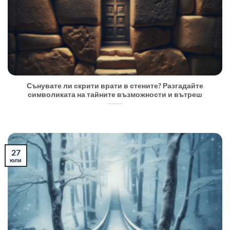
Сънувате ли скрити врати в стените? Разгадайте
символиката на тайните възможности и вътреш
27
юли