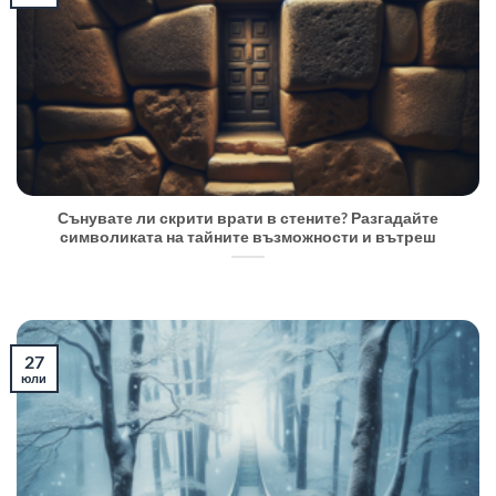
Сънувате ли скрити врати в стените? Разгадайте
символиката на тайните възможности и вътреш
27
юли