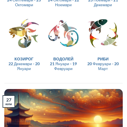
Октомври
Ноември
Декември
КОЗИРОГ
ВОДОЛЕЙ
РИБИ
22 Декември - 20
21 Януари - 19
20 Февруари - 20
Януари
Февруари
Март
27
юли