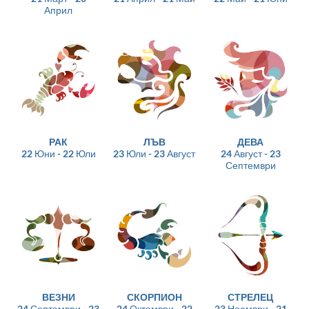
Април
РАК
ЛЪВ
ДЕВА
22 Юни - 22 Юли
23 Юли - 23 Август
24 Август - 23
Септември
ВЕЗНИ
СКОРПИОН
СТРЕЛЕЦ
24 Септември - 23
24 Октомври - 22
23 Ноември - 21