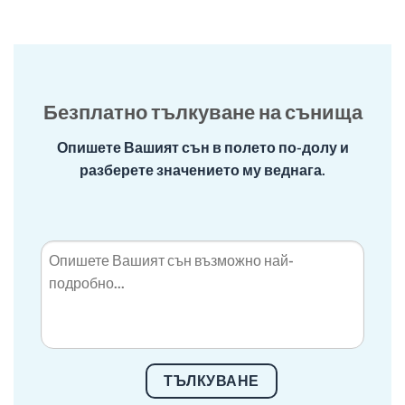
Безплатно тълкуване на сънища
Опишете Вашият сън в полето по-долу и
разберете значението му веднага.
ТЪЛКУВАНЕ