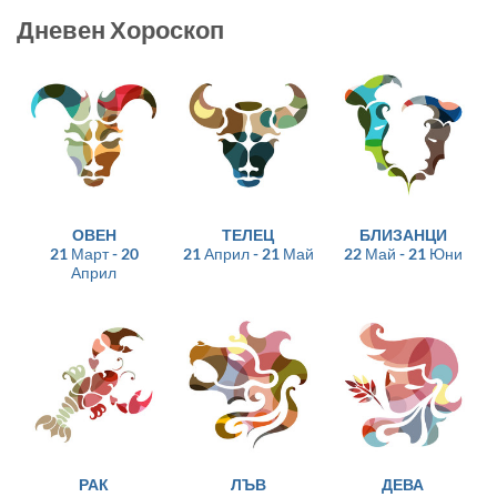
Дневен Хороскоп
ОВЕН
ТЕЛЕЦ
БЛИЗАНЦИ
21 Март - 20
21 Април - 21 Май
22 Май - 21 Юни
Април
РАК
ЛЪВ
ДЕВА