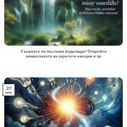
Сънувате ли мъгливи водопади? Открийте
символиката на скритите емоции и пр
27
юли