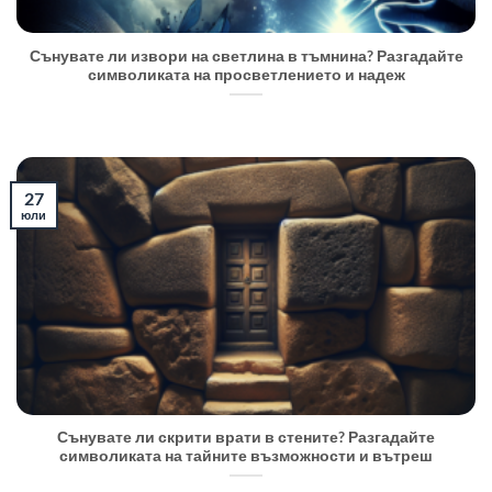
Сънувате ли извори на светлина в тъмнина? Разгадайте
символиката на просветлението и надеж
27
юли
Сънувате ли скрити врати в стените? Разгадайте
символиката на тайните възможности и вътреш