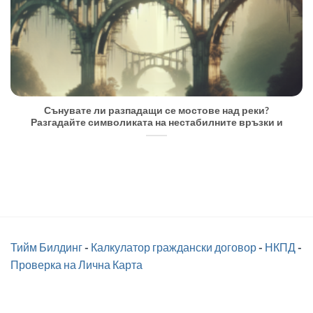
Сънувате ли разпадащи се мостове над реки?
Разгадайте символиката на нестабилните връзки и
Тийм Билдинг
-
Калкулатор граждански договор
-
НКПД
-
Проверка на Лична Карта