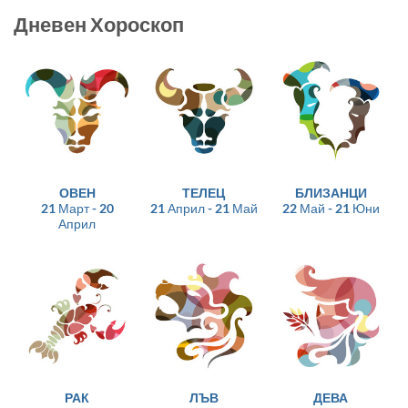
Дневен Хороскоп
ОВЕН
ТЕЛЕЦ
БЛИЗАНЦИ
21 Март - 20
21 Април - 21 Май
22 Май - 21 Юни
Април
РАК
ЛЪВ
ДЕВА