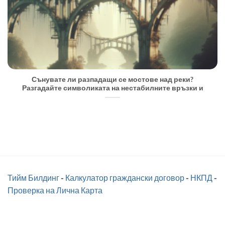
Сънувате ли разпадащи се мостове над реки?
Разгадайте символиката на нестабилните връзки и
Тийм Билдинг
-
Калкулатор граждански договор
-
НКПД
-
Проверка на Лична Карта