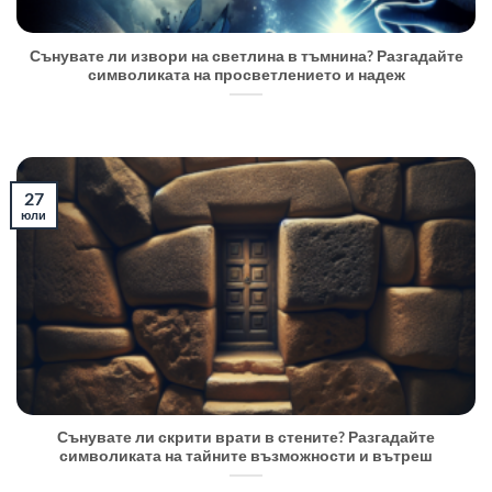
Сънувате ли извори на светлина в тъмнина? Разгадайте
символиката на просветлението и надеж
27
юли
Сънувате ли скрити врати в стените? Разгадайте
символиката на тайните възможности и вътреш