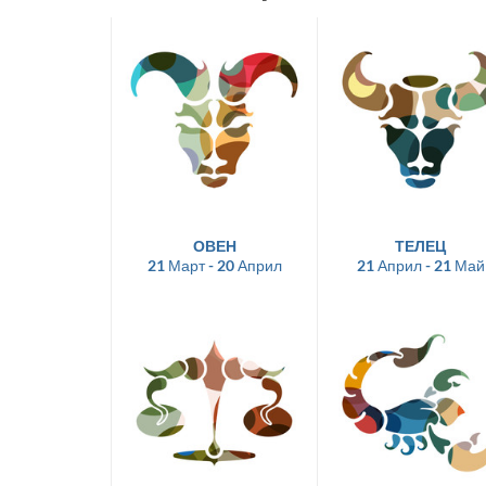
ОВЕН
ТЕЛЕЦ
21 Март - 20 Април
21 Април - 21 Май