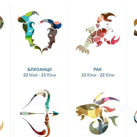
БЛИЗАНЦИ
РАК
22 Май - 21 Юни
22 Юни - 22 Юли