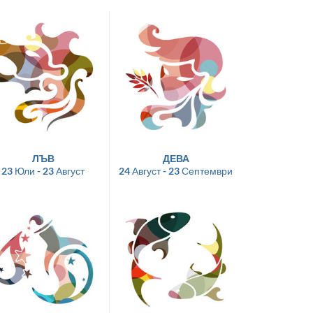
ЛЪВ
ДЕВА
23 Юли - 23 Август
24 Август - 23 Септември