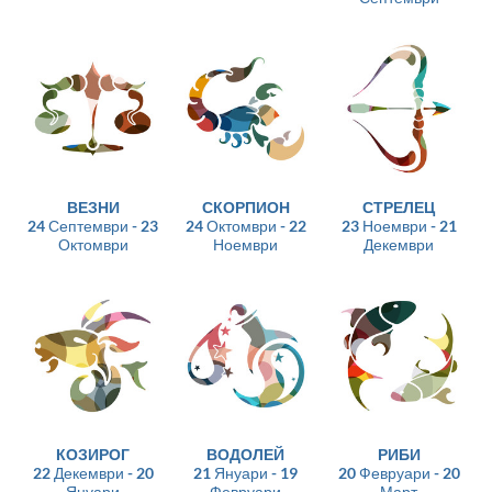
ВЕЗНИ
СКОРПИОН
СТРЕЛЕЦ
24 Септември - 23
24 Октомври - 22
23 Ноември - 21
Октомври
Ноември
Декември
КОЗИРОГ
ВОДОЛЕЙ
РИБИ
22 Декември - 20
21 Януари - 19
20 Февруари - 20
Януари
Февруари
Март