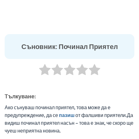
Съновник: Починал Приятел
Tълкуване:
Ако сънуваш починал приятел, това може да е
предупреждение, да се
пазиш
от фалшиви приятели.Да
видиш починал приятел насън – това е знак, че скоро ще
чуеш неприятна новина.