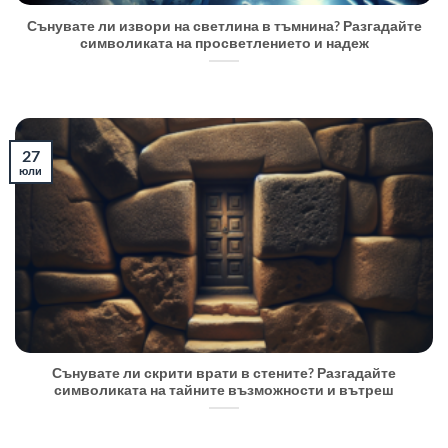
Сънувате ли извори на светлина в тъмнина? Разгадайте
символиката на просветлението и надеж
27
юли
Сънувате ли скрити врати в стените? Разгадайте
символиката на тайните възможности и вътреш