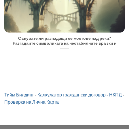
Сънувате ли разпадащи се мостове над реки?
Разгадайте символиката на нестабилните връзки и
Тийм Билдинг
-
Калкулатор граждански договор
-
НКПД
-
Проверка на Лична Карта