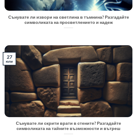
Сънувате ли извори на светлина в тъмнина? Разгадайте
символиката на просветлението и надеж
27
юли
Сънувате ли скрити врати в стените? Разгадайте
символиката на тайните възможности и вътреш