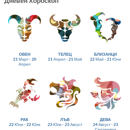
Дневен Хороскоп
ОВЕН
ТЕЛЕЦ
БЛИЗАНЦИ
21 Март - 20
21 Април - 21 Май
22 Май - 21 Юни
Април
РАК
ЛЪВ
ДЕВА
22 Юни - 22 Юли
23 Юли - 23 Август
24 Август - 23
Септември