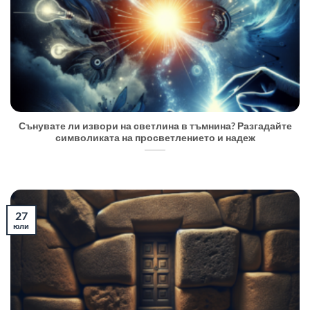
Сънувате ли извори на светлина в тъмнина? Разгадайте
символиката на просветлението и надеж
27
юли