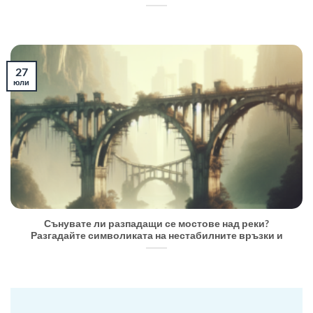
27
юли
Сънувате ли разпадащи се мостове над реки?
Разгадайте символиката на нестабилните връзки и