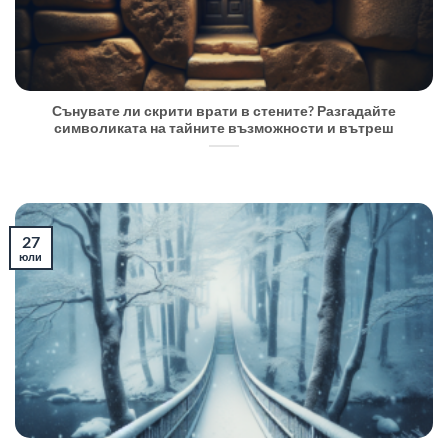
Сънувате ли скрити врати в стените? Разгадайте
символиката на тайните възможности и вътреш
27
юли