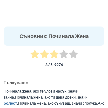
Съновник: Починала Жена
3
/ 5.
9276
Tълкуване:
Починала жена, ако те улови насън, значи
тайна.Починала жена, ако ти дава дрехи, значи
болест
.Починала жена, ако сънуваш, значи сполука.Ако