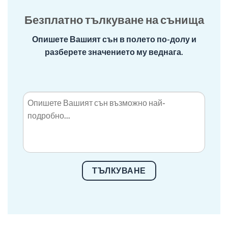
Безплатно тълкуване на сънища
Опишете Вашият сън в полето по-долу и
разберете значението му веднага.
ТЪЛКУВАНЕ