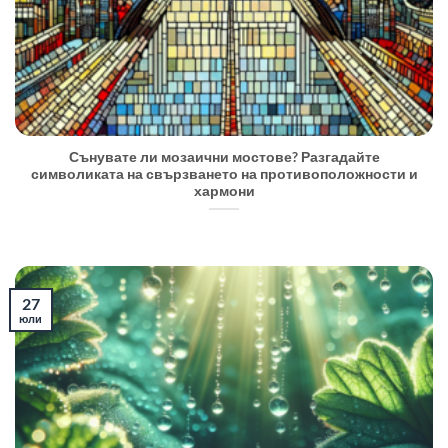
Сънувате ли мозаични мостове? Разгадайте
символиката на свързването на противоположности и
хармони
27
юли