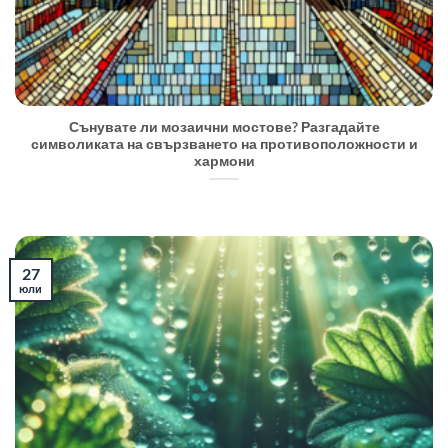
Сънувате ли мозаични мостове? Разгадайте
символиката на свързването на противоположности и
хармони
27
юли