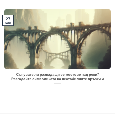
27
юли
Сънувате ли разпадащи се мостове над реки?
Разгадайте символиката на нестабилните връзки и