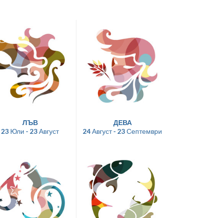
ЛЪВ
ДЕВА
23 Юли - 23 Август
24 Август - 23 Септември