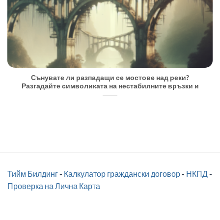
Сънувате ли разпадащи се мостове над реки?
Разгадайте символиката на нестабилните връзки и
Тийм Билдинг
-
Калкулатор граждански договор
-
НКПД
-
Проверка на Лична Карта