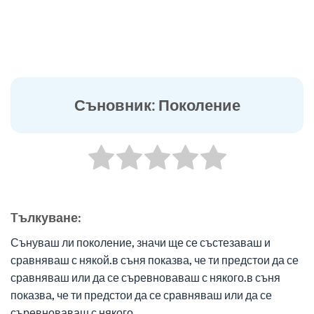
Съновник: Поколение
Tълкуване:
Сънуваш ли поколение, значи ще се състезаваш и
сравняваш с някой.в съня показва, че ти предстои да се
сравняваш или да се съревноваваш с някого.в съня
показва, че ти предстои да се сравняваш или да се
съревноваваш с някого.