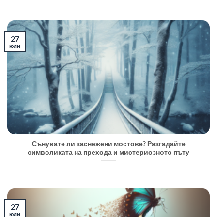
27
юли
Сънувате ли заснежени мостове? Разгадайте
символиката на прехода и мистериозното пъту
27
юли