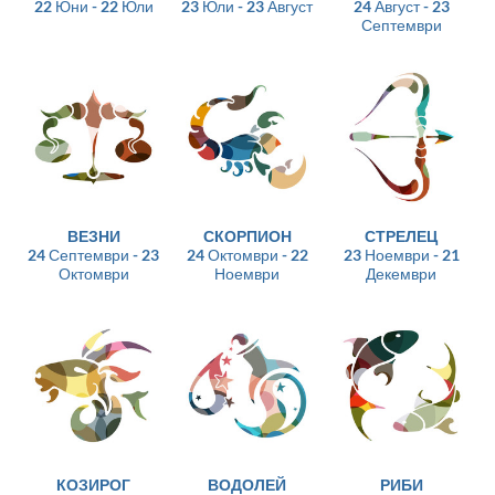
22 Юни - 22 Юли
23 Юли - 23 Август
24 Август - 23
Септември
ВЕЗНИ
СКОРПИОН
СТРЕЛЕЦ
24 Септември - 23
24 Октомври - 22
23 Ноември - 21
Октомври
Ноември
Декември
КОЗИРОГ
ВОДОЛЕЙ
РИБИ