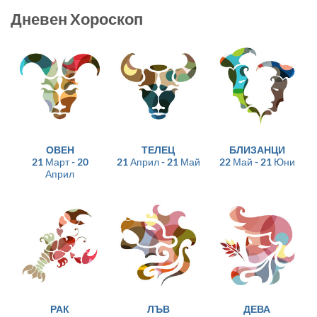
Дневен Хороскоп
ОВЕН
ТЕЛЕЦ
БЛИЗАНЦИ
21 Март - 20
21 Април - 21 Май
22 Май - 21 Юни
Април
РАК
ЛЪВ
ДЕВА