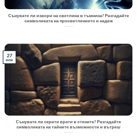
Сънувате ли извори на светлина в тъмнина? Разгадайте
символиката на просветлението и надеж
27
юли
Сънувате ли скрити врати в стените? Разгадайте
символиката на тайните възможности и вътреш