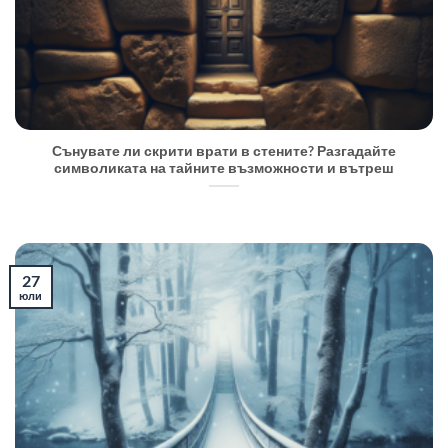
Сънувате ли скрити врати в стените? Разгадайте
символиката на тайните възможности и вътреш
27
юли