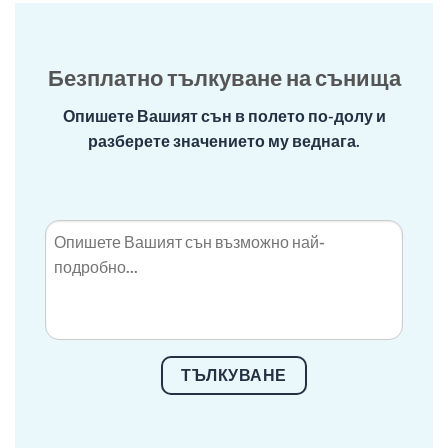
Безплатно тълкуване на сънища
Опишете Вашият сън в полето по-долу и
разберете значението му веднага.
ТЪЛКУВАНЕ