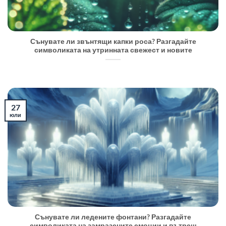
Сънувате ли звънтящи капки роса? Разгадайте
символиката на утринната свежест и новите
27
юли
Сънувате ли ледените фонтани? Разгадайте
символиката на замразените емоции и вътреш