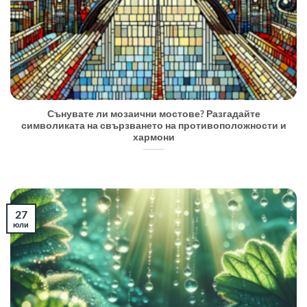
Сънувате ли мозаични мостове? Разгадайте
символиката на свързването на противоположности и
хармони
27
юли