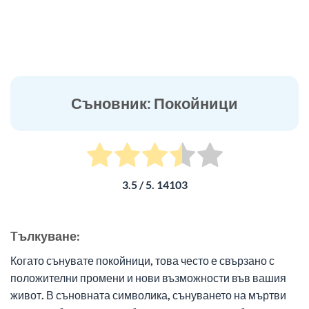
Съновник: Покойници
3.5
/ 5.
14103
Tълкуване:
Когато сънувате покойници, това често е свързано с
положителни промени и нови възможности във вашия
живот. В съновната символика, сънуването на мъртви