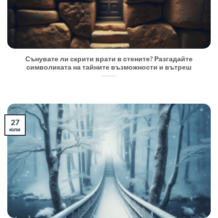
Сънувате ли скрити врати в стените? Разгадайте
символиката на тайните възможности и вътреш
27
юли