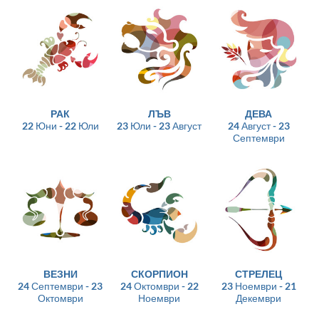
РАК
ЛЪВ
ДЕВА
22 Юни - 22 Юли
23 Юли - 23 Август
24 Август - 23
Септември
ВЕЗНИ
СКОРПИОН
СТРЕЛЕЦ
24 Септември - 23
24 Октомври - 22
23 Ноември - 21
Октомври
Ноември
Декември