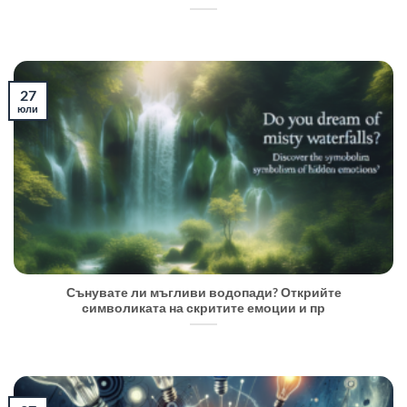
27
юли
Сънувате ли мъгливи водопади? Открийте
символиката на скритите емоции и пр