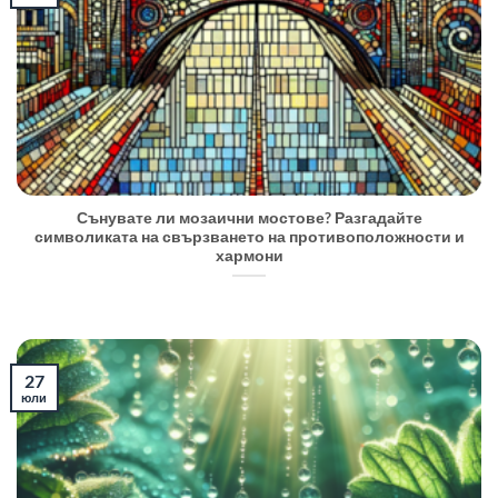
Сънувате ли мозаични мостове? Разгадайте
символиката на свързването на противоположности и
хармони
27
юли