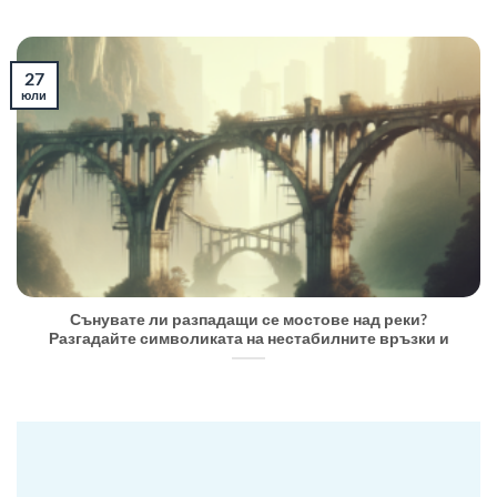
27
юли
Сънувате ли разпадащи се мостове над реки?
Разгадайте символиката на нестабилните връзки и