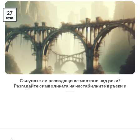
27
юли
Сънувате ли разпадащи се мостове над реки?
Разгадайте символиката на нестабилните връзки и