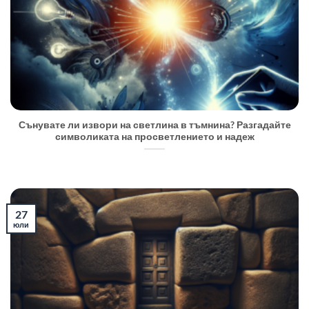
Сънувате ли извори на светлина в тъмнина? Разгадайте
символиката на просветлението и надеж
27
юли