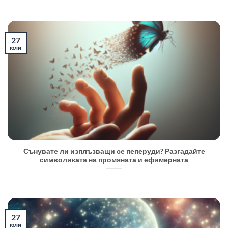
27
юли
Сънувате ли изплъзващи се пеперуди? Разгадайте
символиката на промяната и ефимерната
27
юли