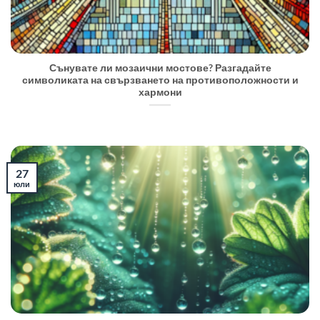
Сънувате ли мозаични мостове? Разгадайте
символиката на свързването на противоположности и
хармони
27
юли