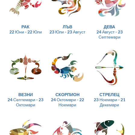
РАК
ЛЪВ
ДЕВА
22 Юни - 22 Юли
23 Юли - 23 Август
24 Август - 23
Септември
ВЕЗНИ
СКОРПИОН
СТРЕЛЕЦ
24 Септември - 23
24 Октомври - 22
23 Ноември - 21
Октомври
Ноември
Декември