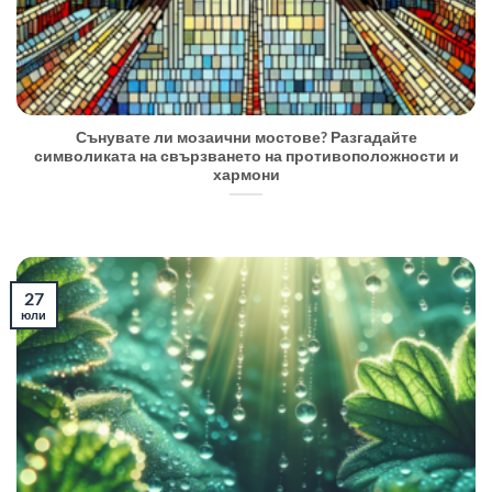
Сънувате ли мозаични мостове? Разгадайте
символиката на свързването на противоположности и
хармони
27
юли