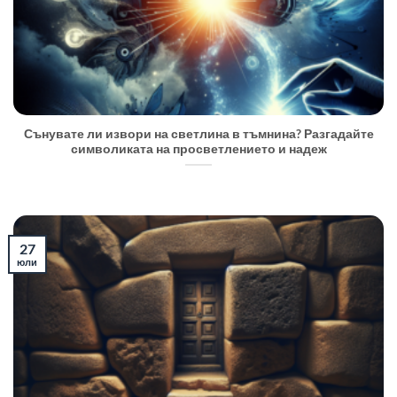
Сънувате ли извори на светлина в тъмнина? Разгадайте
символиката на просветлението и надеж
27
юли