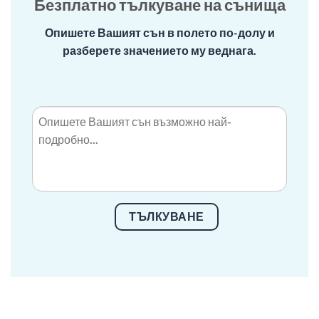
Безплатно тълкуване на сънища
Опишете Вашият сън в полето по-долу и
разберете значението му веднага.
ТЪЛКУВАНЕ