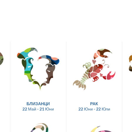
БЛИЗАНЦИ
РАК
22 Май - 21 Юни
22 Юни - 22 Юли