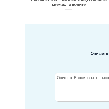
свежест и новите
Опишете 