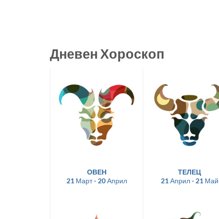
Дневен Хороскоп
ОВЕН
ТЕЛЕЦ
21 Март - 20 Април
21 Април - 21 Май