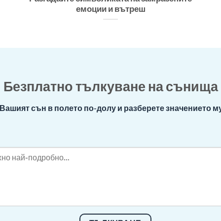
емоции и вътреш
Безплатно тълкуване на сънища
Вашият сън в полето по-долу и разберете значението му