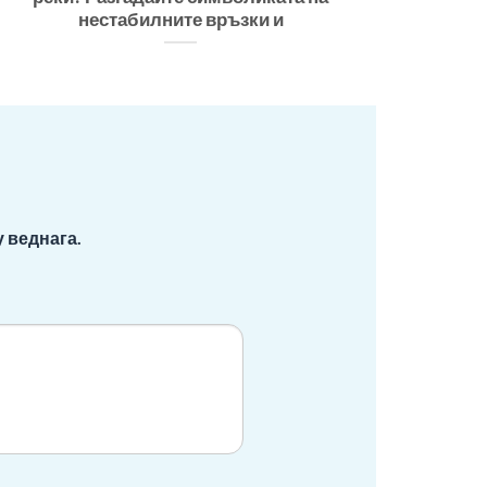
нестабилните връзки и
 веднага.