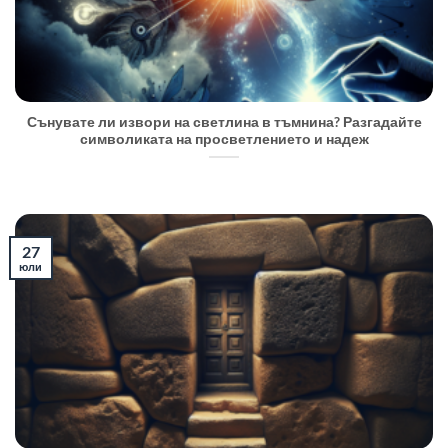
Сънувате ли извори на светлина в тъмнина? Разгадайте
символиката на просветлението и надеж
27
юли