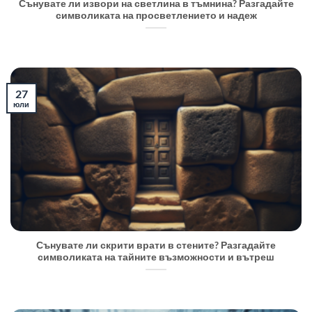
Сънувате ли извори на светлина в тъмнина? Разгадайте
символиката на просветлението и надеж
27
юли
Сънувате ли скрити врати в стените? Разгадайте
символиката на тайните възможности и вътреш