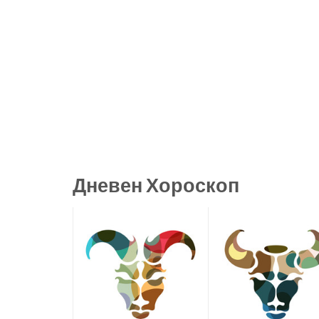
Дневен Хороскоп