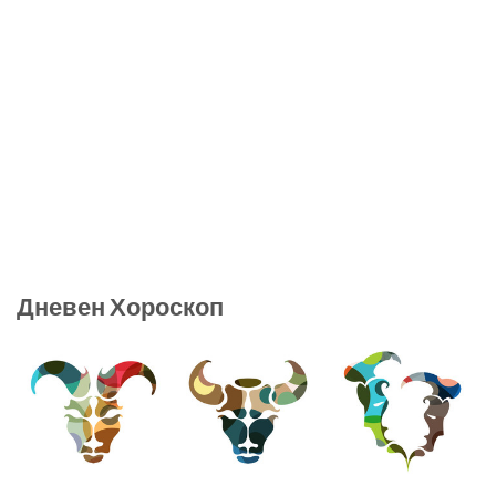
Дневен Хороскоп