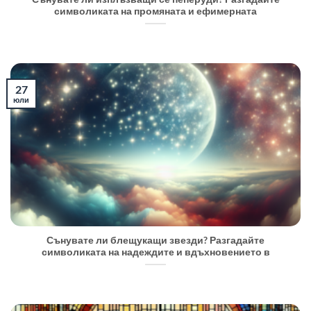
символиката на промяната и ефимерната
27
юли
Сънувате ли блещукащи звезди? Разгадайте
символиката на надеждите и вдъхновението в