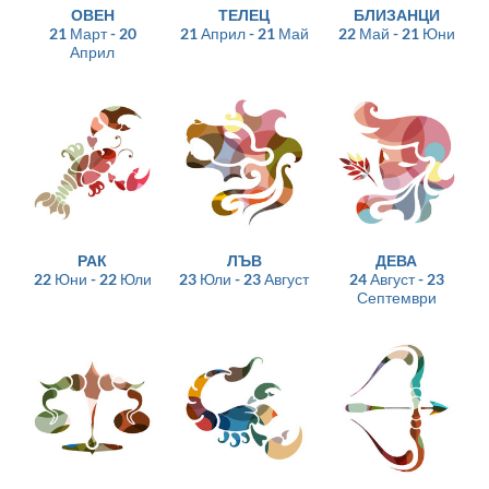
ОВЕН
ТЕЛЕЦ
БЛИЗАНЦИ
21 Март - 20
21 Април - 21 Май
22 Май - 21 Юни
Април
РАК
ЛЪВ
ДЕВА
22 Юни - 22 Юли
23 Юли - 23 Август
24 Август - 23
Септември