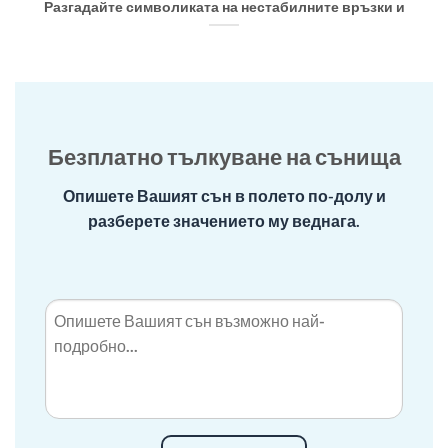
Разгадайте символиката на нестабилните връзки и
Безплатно тълкуване на сънища
Опишете Вашият сън в полето по-долу и
разберете значението му веднага.