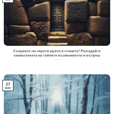
Сънувате ли скрити врати в стените? Разгадайте
символиката на тайните възможности и вътреш
27
юли