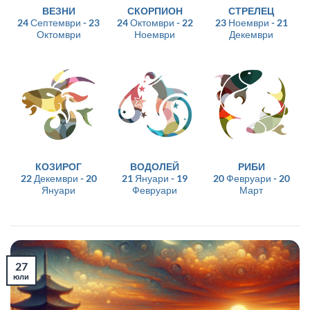
ВЕЗНИ
СКОРПИОН
СТРЕЛЕЦ
24 Септември - 23
24 Октомври - 22
23 Ноември - 21
Октомври
Ноември
Декември
КОЗИРОГ
ВОДОЛЕЙ
РИБИ
22 Декември - 20
21 Януари - 19
20 Февруари - 20
Януари
Февруари
Март
27
юли