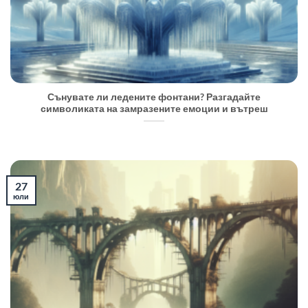
Сънувате ли ледените фонтани? Разгадайте
символиката на замразените емоции и вътреш
27
юли