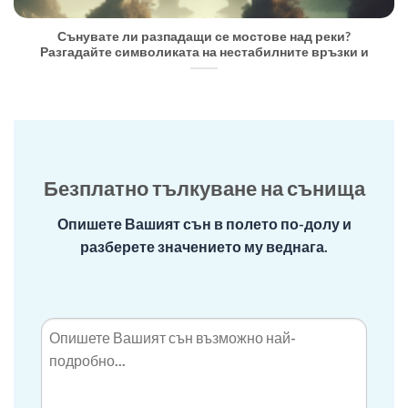
Сънувате ли разпадащи се мостове над реки?
Разгадайте символиката на нестабилните връзки и
Безплатно тълкуване на сънища
Опишете Вашият сън в полето по-долу и
разберете значението му веднага.