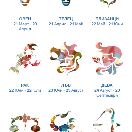
ОВЕН
ТЕЛЕЦ
БЛИЗАНЦИ
21 Март - 20
21 Април - 21 Май
22 Май - 21 Юни
Април
РАК
ЛЪВ
ДЕВА
22 Юни - 22 Юли
23 Юли - 23 Август
24 Август - 23
Септември