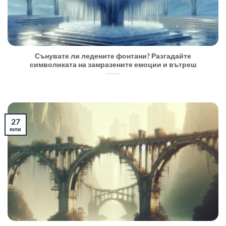
Сънувате ли ледените фонтани? Разгадайте
символиката на замразените емоции и вътреш
27
юли