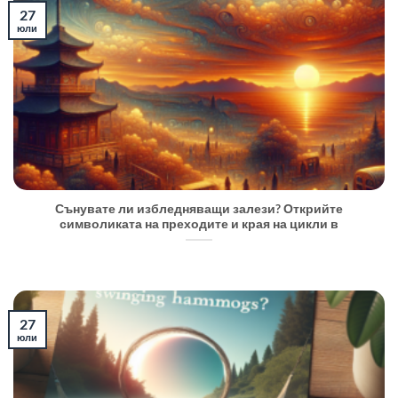
27
юли
Сънувате ли избледняващи залези? Открийте
символиката на преходите и края на цикли в
27
юли