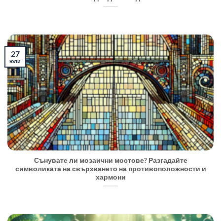
27
юли
Сънувате ли мозаични мостове? Разгадайте
символиката на свързването на противоположности и
хармони