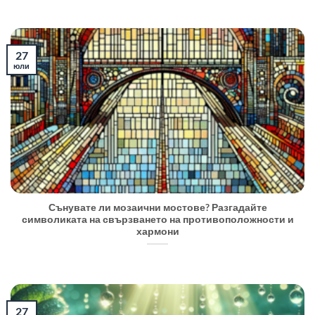
27
юли
Сънувате ли мозаични мостове? Разгадайте
символиката на свързването на противоположности и
хармони
27