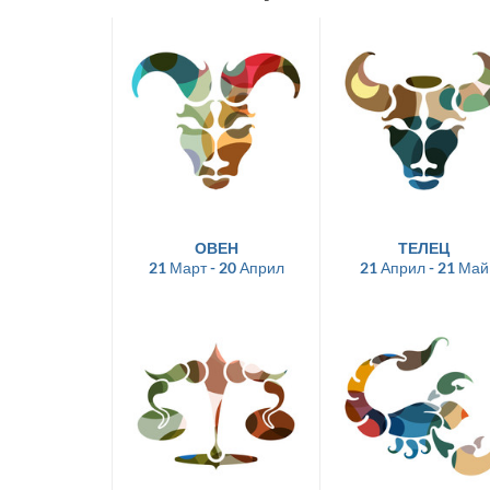
ОВЕН
ТЕЛЕЦ
21 Март - 20 Април
21 Април - 21 Май