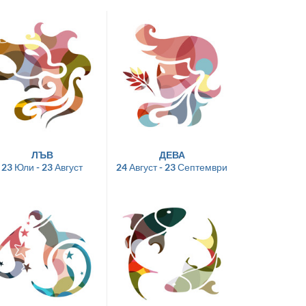
ЛЪВ
ДЕВА
23 Юли - 23 Август
24 Август - 23 Септември