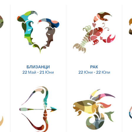
БЛИЗАНЦИ
РАК
22 Май - 21 Юни
22 Юни - 22 Юли