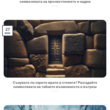
символиката на просветлението и надеж
27
юли
Сънувате ли скрити врати в стените? Разгадайте
символиката на тайните възможности и вътреш