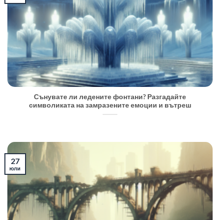
Сънувате ли ледените фонтани? Разгадайте
символиката на замразените емоции и вътреш
27
юли