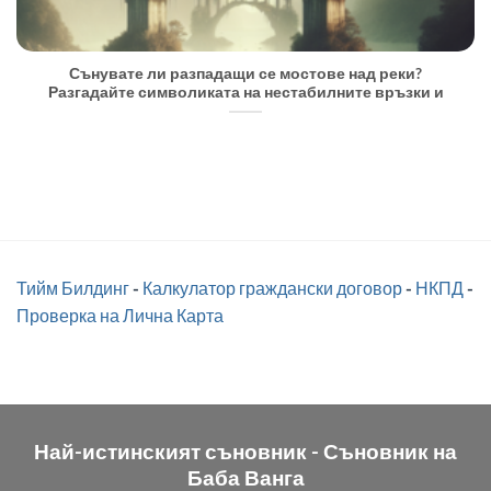
Сънувате ли разпадащи се мостове над реки?
Разгадайте символиката на нестабилните връзки и
Тийм Билдинг
-
Калкулатор граждански договор
-
НКПД
-
Проверка на Лична Карта
Най-истинският съновник -
Съновник на
Баба Ванга