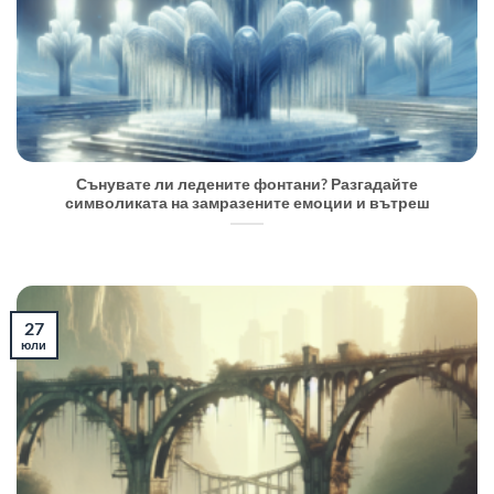
Сънувате ли ледените фонтани? Разгадайте
символиката на замразените емоции и вътреш
27
юли