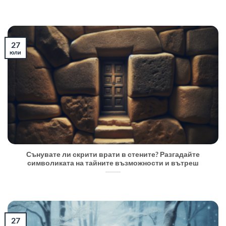
27
юли
Сънувате ли скрити врати в стените? Разгадайте
символиката на тайните възможности и вътреш
27