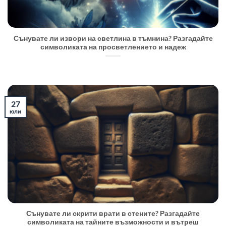
Сънувате ли извори на светлина в тъмнина? Разгадайте
символиката на просветлението и надеж
27
юли
Сънувате ли скрити врати в стените? Разгадайте
символиката на тайните възможности и вътреш