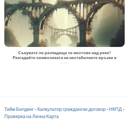
Сънувате ли разпадащи се мостове над реки?
Разгадайте символиката на нестабилните връзки и
Тийм Билдинг
-
Калкулатор граждански договор
-
НКПД
-
Проверка на Лична Карта