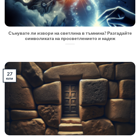
Сънувате ли извори на светлина в тъмнина? Разгадайте
символиката на просветлението и надеж
27
юли