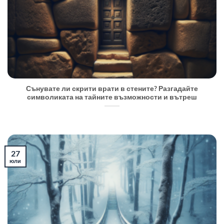
Сънувате ли скрити врати в стените? Разгадайте
символиката на тайните възможности и вътреш
27
юли