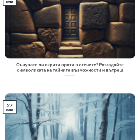
юли
Сънувате ли скрити врати в стените? Разгадайте
символиката на тайните възможности и вътреш
27
юли