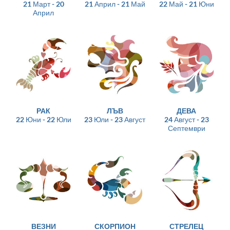
21 Март - 20
21 Април - 21 Май
22 Май - 21 Юни
Април
РАК
ЛЪВ
ДЕВА
22 Юни - 22 Юли
23 Юли - 23 Август
24 Август - 23
Септември
ВЕЗНИ
СКОРПИОН
СТРЕЛЕЦ