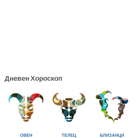
Дневен Хороскоп
ОВЕН
ТЕЛЕЦ
БЛИЗАНЦИ