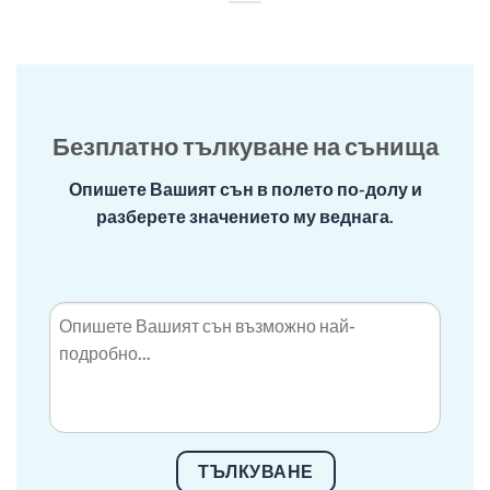
Безплатно тълкуване на сънища
Опишете Вашият сън в полето по-долу и
разберете значението му веднага.
ТЪЛКУВАНЕ