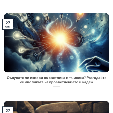
27
юли
Сънувате ли извори на светлина в тъмнина? Разгадайте
символиката на просветлението и надеж
27