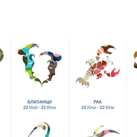
БЛИЗАНЦИ
РАК
22 Май - 21 Юни
22 Юни - 22 Юли