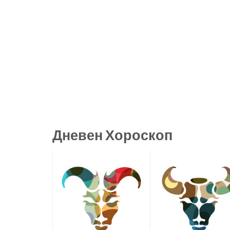
Дневен Хороскоп