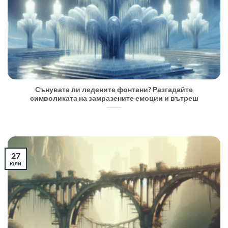
Сънувате ли ледените фонтани? Разгадайте
символиката на замразените емоции и вътреш
27
юли