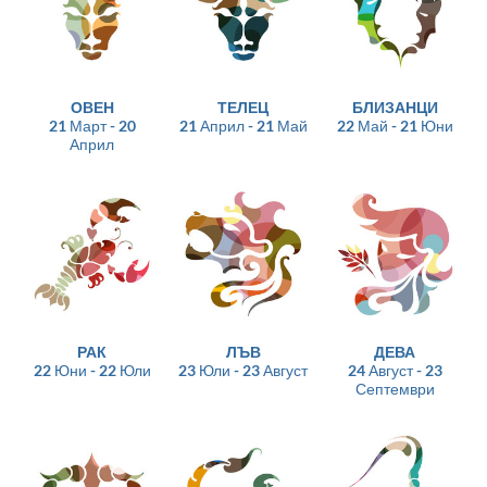
ОВЕН
ТЕЛЕЦ
БЛИЗАНЦИ
21 Март - 20
21 Април - 21 Май
22 Май - 21 Юни
Април
РАК
ЛЪВ
ДЕВА
22 Юни - 22 Юли
23 Юли - 23 Август
24 Август - 23
Септември