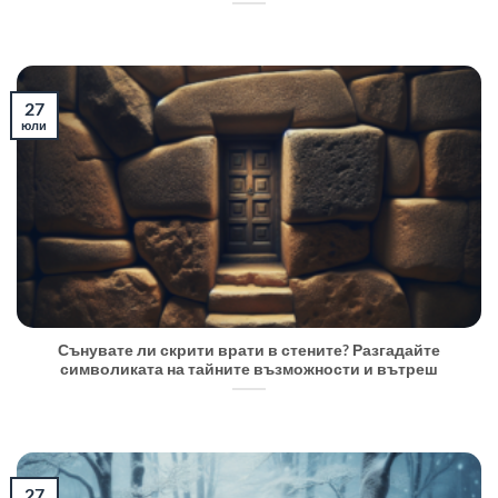
27
юли
Сънувате ли скрити врати в стените? Разгадайте
символиката на тайните възможности и вътреш
27