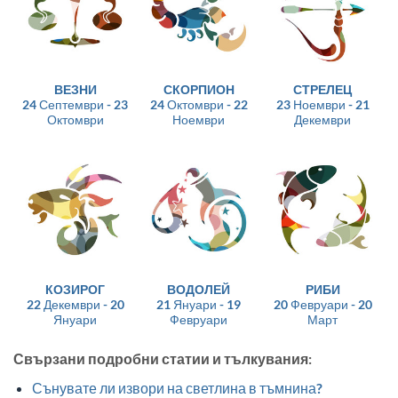
ВЕЗНИ
СКОРПИОН
СТРЕЛЕЦ
24 Септември - 23
24 Октомври - 22
23 Ноември - 21
Октомври
Ноември
Декември
КОЗИРОГ
ВОДОЛЕЙ
РИБИ
22 Декември - 20
21 Януари - 19
20 Февруари - 20
Януари
Февруари
Март
Свързани подробни статии и тълкувания:
Сънувате ли извори на светлина в тъмнина?