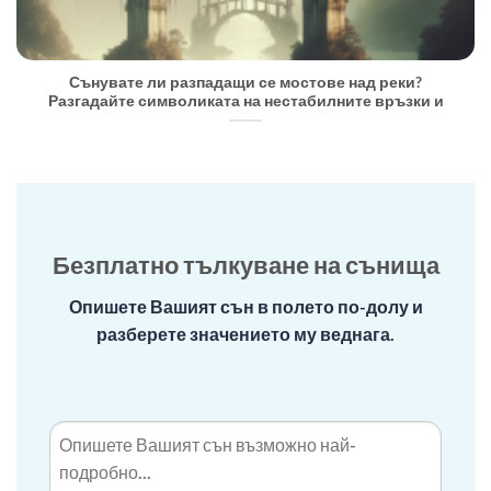
Сънувате ли разпадащи се мостове над реки?
Разгадайте символиката на нестабилните връзки и
Безплатно тълкуване на сънища
Опишете Вашият сън в полето по-долу и
разберете значението му веднага.