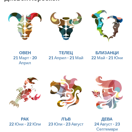
ОВЕН
ТЕЛЕЦ
БЛИЗАНЦИ
21 Март - 20
21 Април - 21 Май
22 Май - 21 Юни
Април
РАК
ЛЪВ
ДЕВА
22 Юни - 22 Юли
23 Юли - 23 Август
24 Август - 23
Септември