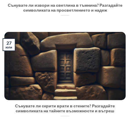
Сънувате ли извори на светлина в тъмнина? Разгадайте
символиката на просветлението и надеж
27
юли
Сънувате ли скрити врати в стените? Разгадайте
символиката на тайните възможности и вътреш