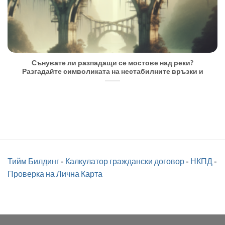
Сънувате ли разпадащи се мостове над реки?
Разгадайте символиката на нестабилните връзки и
Тийм Билдинг
-
Калкулатор граждански договор
-
НКПД
-
Проверка на Лична Карта