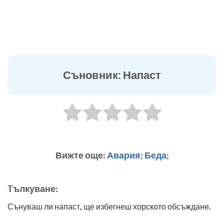
Съновник: Напаст
Вижте още:
Авария
;
Беда
;
Tълкуване:
Сънуваш ли напаст, ще избегнеш хорското обсъждане.