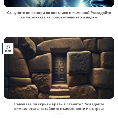
Сънувате ли извори на светлина в тъмнина? Разгадайте
символиката на просветлението и надеж
27
юли
Сънувате ли скрити врати в стените? Разгадайте
символиката на тайните възможности и вътреш