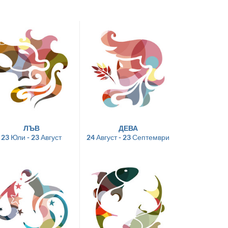
ЛЪВ
ДЕВА
23 Юли - 23 Август
24 Август - 23 Септември