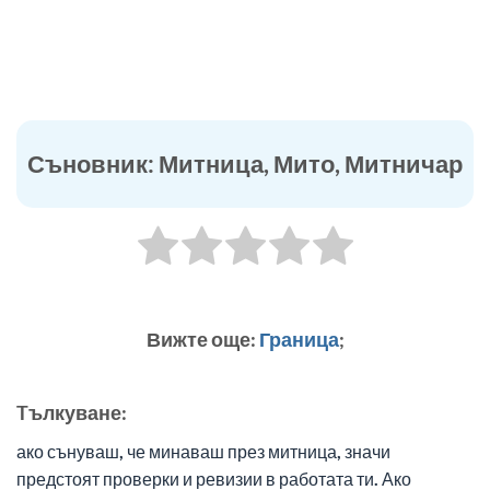
Съновник: Митница, Мито, Митничар
Вижте още:
Граница
;
Tълкуване:
ако сънуваш, че минаваш през митница, значи
предстоят проверки и ревизии в работата ти. Ако