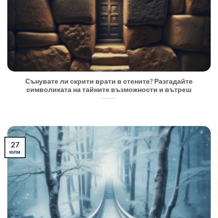
Сънувате ли скрити врати в стените? Разгадайте
символиката на тайните възможности и вътреш
27
юли