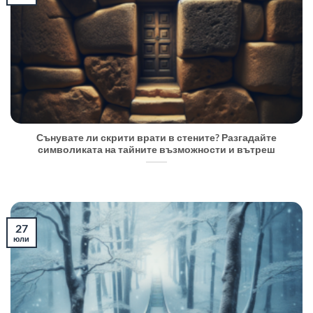
Сънувате ли скрити врати в стените? Разгадайте
символиката на тайните възможности и вътреш
27
юли