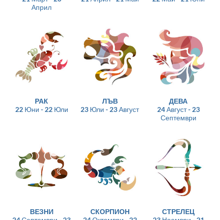
Април
РАК
ЛЪВ
ДЕВА
22 Юни - 22 Юли
23 Юли - 23 Август
24 Август - 23
Септември
ВЕЗНИ
СКОРПИОН
СТРЕЛЕЦ
24 Септември - 23
24 Октомври - 22
23 Ноември - 21