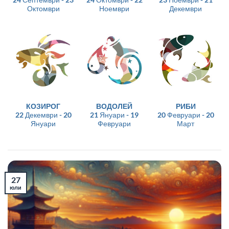
Октомври
Ноември
Декември
КОЗИРОГ
ВОДОЛЕЙ
РИБИ
22 Декември - 20
21 Януари - 19
20 Февруари - 20
Януари
Февруари
Март
27
юли