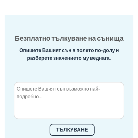
Безплатно тълкуване на сънища
Опишете Вашият сън в полето по-долу и
разберете значението му веднага.
ТЪЛКУВАНЕ