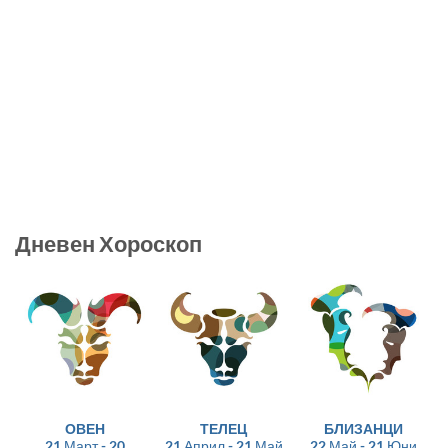
Дневен Хороскоп
ОВЕН
ТЕЛЕЦ
БЛИЗАНЦИ
21 Март - 20
21 Април - 21 Май
22 Май - 21 Юни