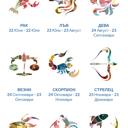
РАК
ЛЪВ
ДЕВА
22 Юни - 22 Юли
23 Юли - 23 Август
24 Август - 23
Септември
ВЕЗНИ
СКОРПИОН
СТРЕЛЕЦ
24 Септември - 23
24 Октомври - 22
23 Ноември - 21
Октомври
Ноември
Декември