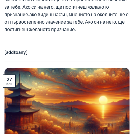
за тебе. Ако си на него, ще постигнеш желаното
признание.ако видиш насън, мнението на околните ще е
от първостепенно значение за тебе. Ако си на него, ще
постигнеш желаното признание.
[addtoany]
27
юли