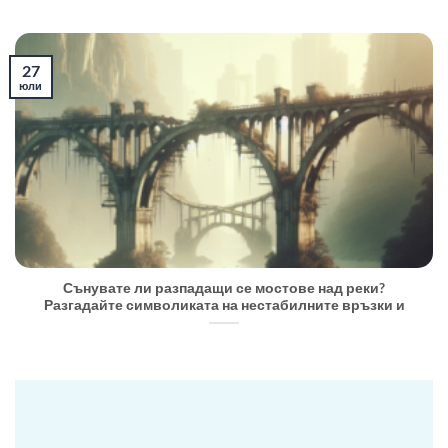
27
юли
Сънувате ли разпадащи се мостове над реки?
Разгадайте символиката на нестабилните връзки и