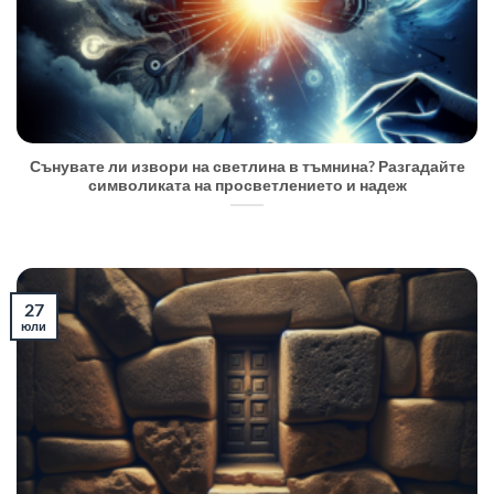
Сънувате ли извори на светлина в тъмнина? Разгадайте
символиката на просветлението и надеж
27
юли