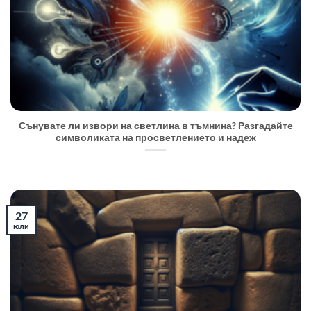
Сънувате ли извори на светлина в тъмнина? Разгадайте
символиката на просветлението и надеж
27
юли