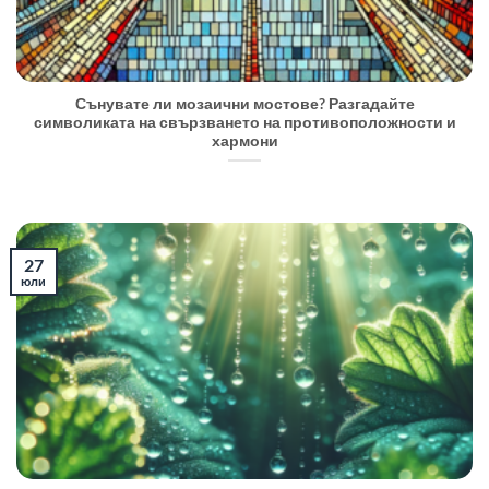
Сънувате ли мозаични мостове? Разгадайте
символиката на свързването на противоположности и
хармони
27
юли