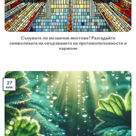
Сънувате ли мозаични мостове? Разгадайте
символиката на свързването на противоположности и
хармони
27
юли