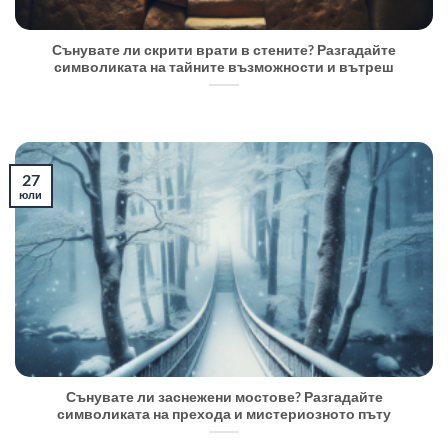
Сънувате ли скрити врати в стените? Разгадайте
символиката на тайните възможности и вътреш
27
юли
Сънувате ли заснежени мостове? Разгадайте
символиката на прехода и мистериозното пъту