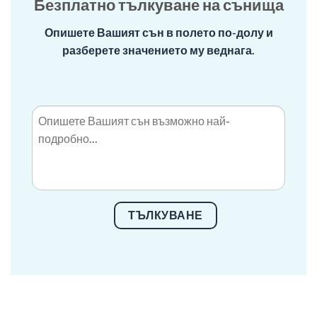
Безплатно тълкуване на сънища
Опишете Вашият сън в полето по-долу и
разберете значението му веднага.
ТЪЛКУВАНЕ