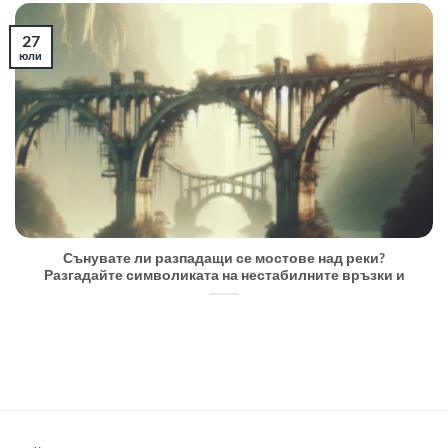
27
юли
Сънувате ли разпадащи се мостове над реки?
Разгадайте символиката на нестабилните връзки и