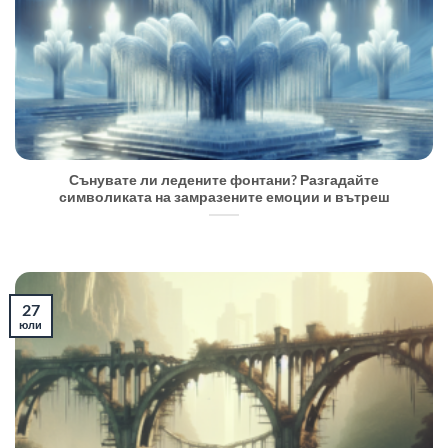
Сънувате ли ледените фонтани? Разгадайте
символиката на замразените емоции и вътреш
27
юли