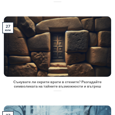
27
юли
Сънувате ли скрити врати в стените? Разгадайте
символиката на тайните възможности и вътреш