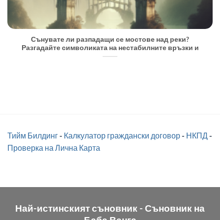
Сънувате ли разпадащи се мостове над реки?
Разгадайте символиката на нестабилните връзки и
Тийм Билдинг
-
Калкулатор граждански договор
-
НКПД
-
Проверка на Лична Карта
Най-истинският съновник -
Съновник на
Баба Ванга