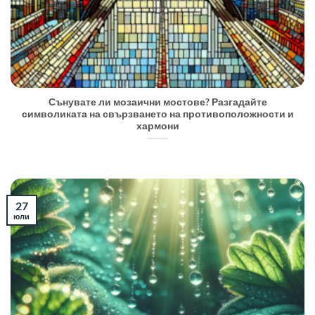
Сънувате ли мозаични мостове? Разгадайте
символиката на свързването на противоположности и
хармони
27
юли