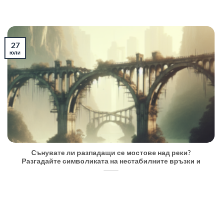
27
юли
Сънувате ли разпадащи се мостове над реки?
Разгадайте символиката на нестабилните връзки и