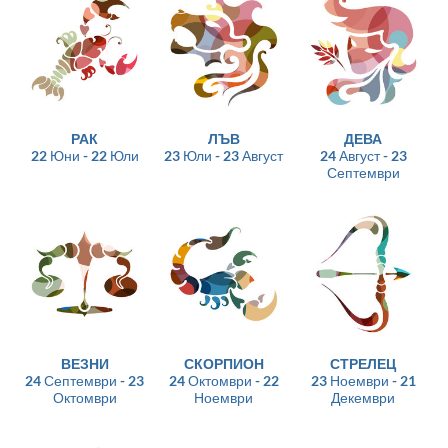
РАК
ЛЪВ
ДЕВА
22 Юни - 22 Юли
23 Юли - 23 Август
24 Август - 23
Септември
ВЕЗНИ
СКОРПИОН
СТРЕЛЕЦ
24 Септември - 23
24 Октомври - 22
23 Ноември - 21
Октомври
Ноември
Декември