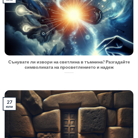
Сънувате ли извори на светлина в тъмнина? Разгадайте
символиката на просветлението и надеж
27
юли