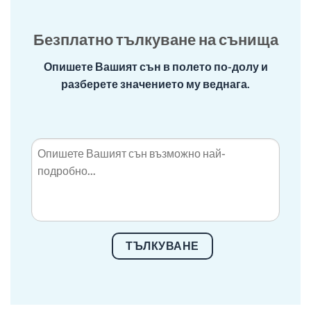
Безплатно тълкуване на сънища
Опишете Вашият сън в полето по-долу и
разберете значението му веднага.
ТЪЛКУВАНЕ