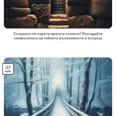
Сънувате ли скрити врати в стените? Разгадайте
символиката на тайните възможности и вътреш
27
юли