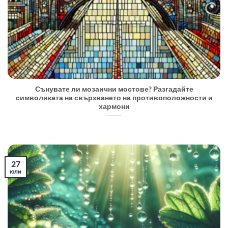
Сънувате ли мозаични мостове? Разгадайте
символиката на свързването на противоположности и
хармони
27
юли