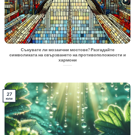
Сънувате ли мозаични мостове? Разгадайте
символиката на свързването на противоположности и
хармони
27
юли