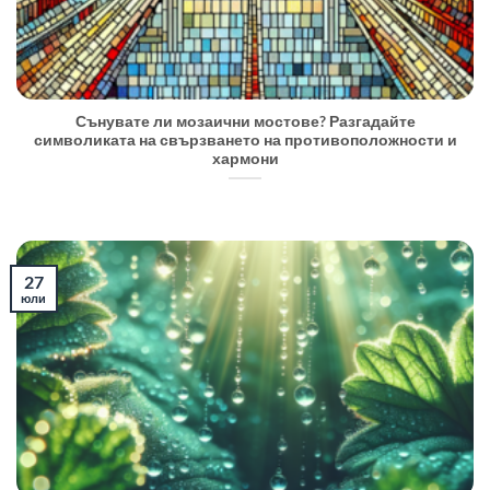
Сънувате ли мозаични мостове? Разгадайте
символиката на свързването на противоположности и
хармони
27
юли