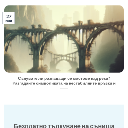
27
юли
Сънувате ли разпадащи се мостове над реки?
Разгадайте символиката на нестабилните връзки и
Безплатно тълкуване на сънища