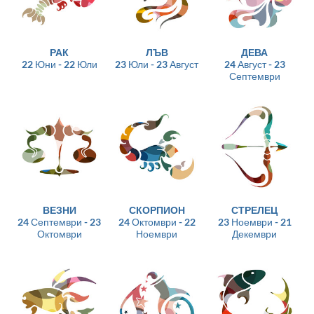
РАК
ЛЪВ
ДЕВА
22 Юни - 22 Юли
23 Юли - 23 Август
24 Август - 23
Септември
ВЕЗНИ
СКОРПИОН
СТРЕЛЕЦ
24 Септември - 23
24 Октомври - 22
23 Ноември - 21
Октомври
Ноември
Декември