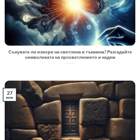
Сънувате ли извори на светлина в тъмнина? Разгадайте
символиката на просветлението и надеж
27
юли