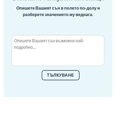
Опишете Вашият сън в полето по-долу и
разберете значението му веднага.
ТЪЛКУВАНЕ