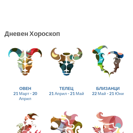
Дневен Хороскоп
ОВЕН
ТЕЛЕЦ
БЛИЗАНЦИ
21 Март - 20
21 Април - 21 Май
22 Май - 21 Юни
Април