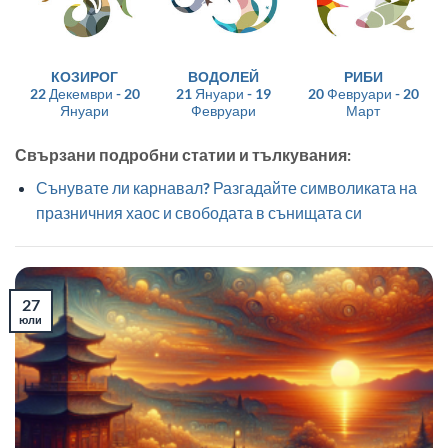
КОЗИРОГ
ВОДОЛЕЙ
РИБИ
22 Декември - 20
21 Януари - 19
20 Февруари - 20
Януари
Февруари
Март
Свързани подробни статии и тълкувания:
Сънувате ли карнавал? Разгадайте символиката на
празничния хаос и свободата в сънищата си
27
юли