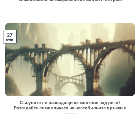
27
юли
Сънувате ли разпадащи се мостове над реки?
Разгадайте символиката на нестабилните връзки и