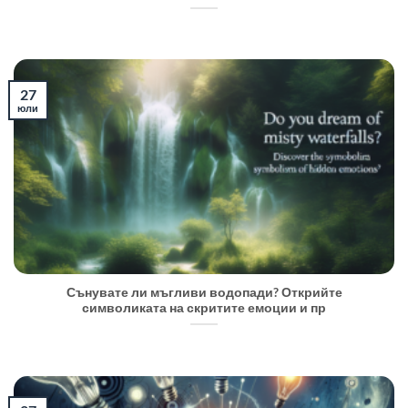
27
юли
Сънувате ли мъгливи водопади? Открийте
символиката на скритите емоции и пр