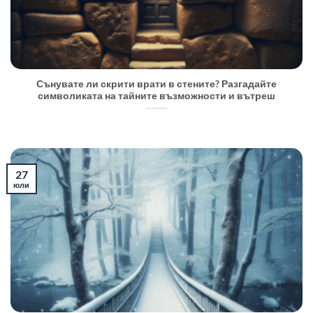
Сънувате ли скрити врати в стените? Разгадайте
символиката на тайните възможности и вътреш
27
юли