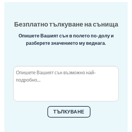
Безплатно тълкуване на сънища
Опишете Вашият сън в полето по-долу и
разберете значението му веднага.
ТЪЛКУВАНЕ