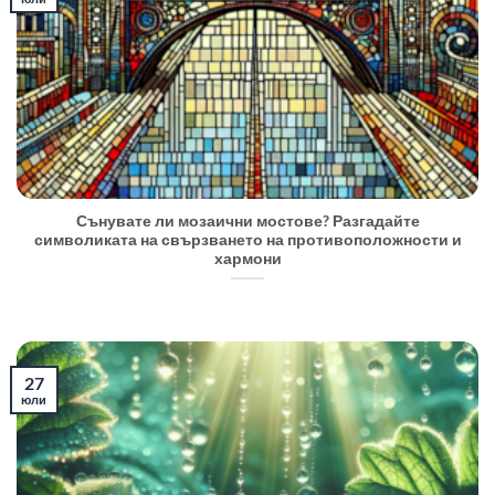
Сънувате ли мозаични мостове? Разгадайте
символиката на свързването на противоположности и
хармони
27
юли