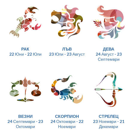
РАК
ЛЪВ
ДЕВА
22 Юни - 22 Юли
23 Юли - 23 Август
24 Август - 23
Септември
ВЕЗНИ
СКОРПИОН
СТРЕЛЕЦ
24 Септември - 23
24 Октомври - 22
23 Ноември - 21
Октомври
Ноември
Декември