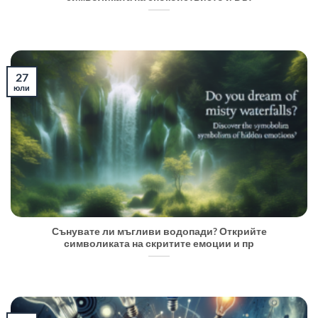
27
юли
Сънувате ли мъгливи водопади? Открийте
символиката на скритите емоции и пр