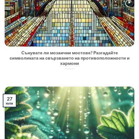
Сънувате ли мозаични мостове? Разгадайте
символиката на свързването на противоположности и
хармони
27
юли