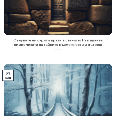
Сънувате ли скрити врати в стените? Разгадайте
символиката на тайните възможности и вътреш
27
юли