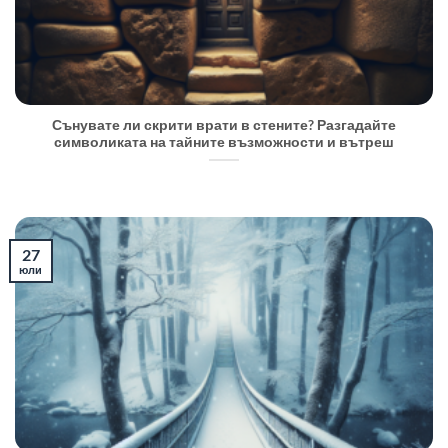
Сънувате ли скрити врати в стените? Разгадайте
символиката на тайните възможности и вътреш
27
юли