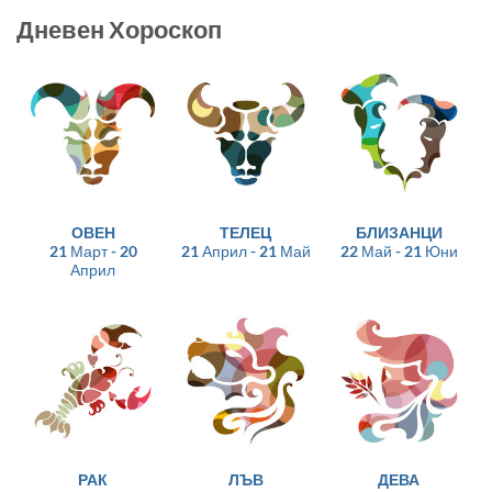
Дневен Хороскоп
ОВЕН
ТЕЛЕЦ
БЛИЗАНЦИ
21 Март - 20
21 Април - 21 Май
22 Май - 21 Юни
Април
РАК
ЛЪВ
ДЕВА