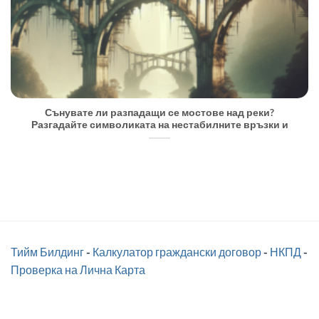
Сънувате ли разпадащи се мостове над реки?
Разгадайте символиката на нестабилните връзки и
Тийм Билдинг
-
Калкулатор граждански договор
-
НКПД
-
Проверка на Лична Карта