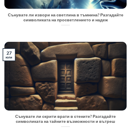
Сънувате ли извори на светлина в тъмнина? Разгадайте
символиката на просветлението и надеж
27
юли
Сънувате ли скрити врати в стените? Разгадайте
символиката на тайните възможности и вътреш