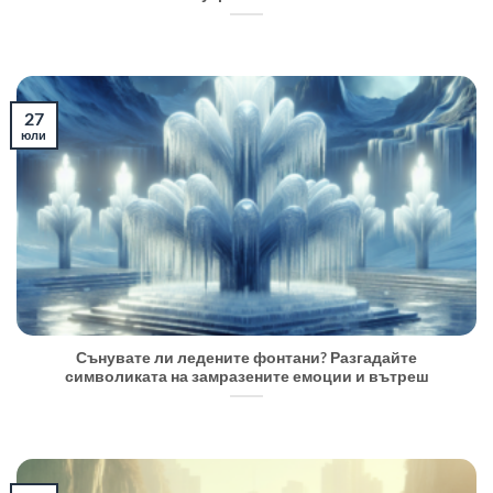
27
юли
Сънувате ли ледените фонтани? Разгадайте
символиката на замразените емоции и вътреш