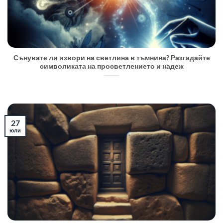
Сънувате ли извори на светлина в тъмнина? Разгадайте
символиката на просветлението и надеж
27
юли