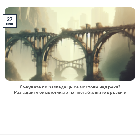
27
юли
Сънувате ли разпадащи се мостове над реки?
Разгадайте символиката на нестабилните връзки и