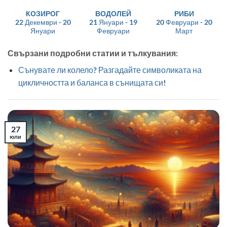
КОЗИРОГ
ВОДОЛЕЙ
РИБИ
22 Декември - 20
21 Януари - 19
20 Февруари - 20
Януари
Февруари
Март
Свързани подробни статии и тълкувания:
Сънувате ли колело? Разгадайте символиката на
цикличността и баланса в сънищата си!
27
юли