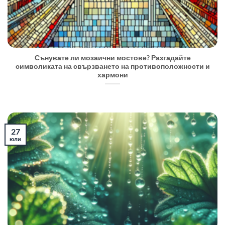
Сънувате ли мозаични мостове? Разгадайте
символиката на свързването на противоположности и
хармони
27
юли