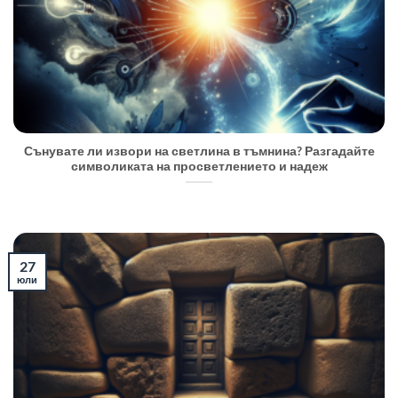
Сънувате ли извори на светлина в тъмнина? Разгадайте
символиката на просветлението и надеж
27
юли