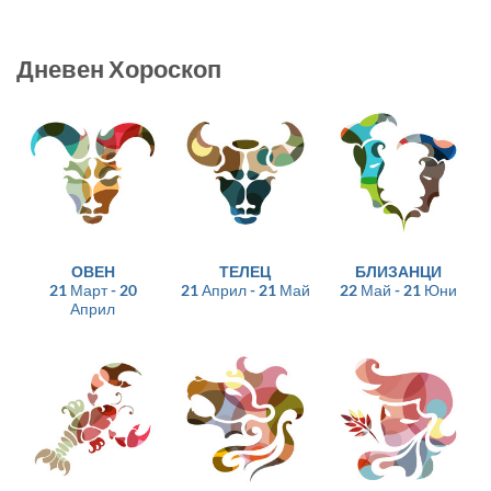
Дневен Хороскоп
ОВЕН
ТЕЛЕЦ
БЛИЗАНЦИ
21 Март - 20
21 Април - 21 Май
22 Май - 21 Юни
Април