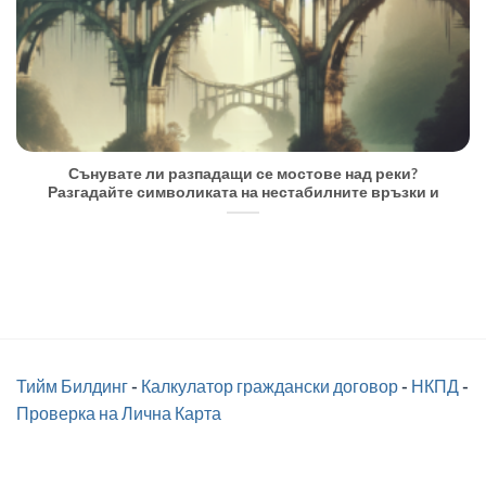
Сънувате ли разпадащи се мостове над реки?
Разгадайте символиката на нестабилните връзки и
Тийм Билдинг
-
Калкулатор граждански договор
-
НКПД
-
Проверка на Лична Карта