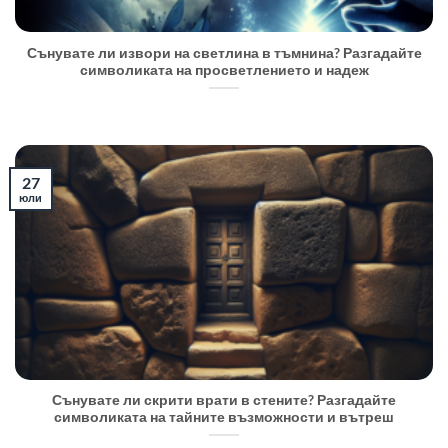
Сънувате ли извори на светлина в тъмнина? Разгадайте
символиката на просветлението и надеж
27
юли
Сънувате ли скрити врати в стените? Разгадайте
символиката на тайните възможности и вътреш