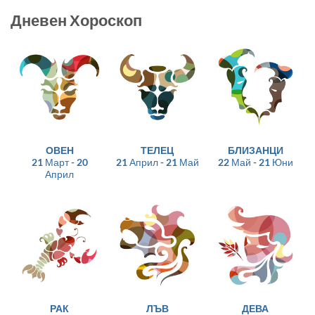
Дневен Хороскоп
ОВЕН
ТЕЛЕЦ
БЛИЗАНЦИ
21 Март - 20
21 Април - 21 Май
22 Май - 21 Юни
Април
РАК
ЛЪВ
ДЕВА