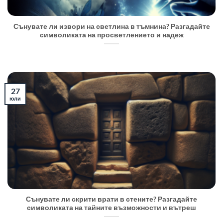
Сънувате ли извори на светлина в тъмнина? Разгадайте
символиката на просветлението и надеж
27
юли
Сънувате ли скрити врати в стените? Разгадайте
символиката на тайните възможности и вътреш