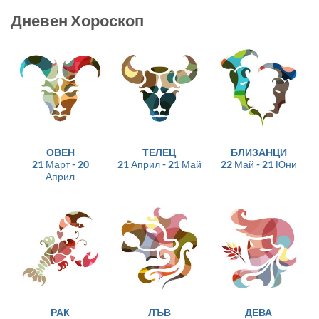
Дневен Хороскоп
ОВЕН
ТЕЛЕЦ
БЛИЗАНЦИ
21 Март - 20
21 Април - 21 Май
22 Май - 21 Юни
Април
РАК
ЛЪВ
ДЕВА