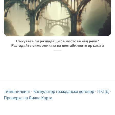
Сънувате ли разпадащи се мостове над реки?
Разгадайте символиката на нестабилните връзки и
Тийм Билдинг
-
Калкулатор граждански договор
-
НКПД
-
Проверка на Лична Карта