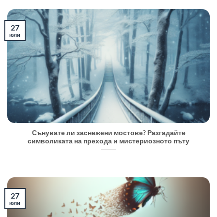
27
юли
Сънувате ли заснежени мостове? Разгадайте
символиката на прехода и мистериозното пъту
27
юли