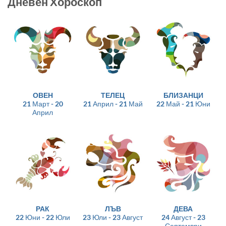
Дневен Хороскоп
ОВЕН
ТЕЛЕЦ
БЛИЗАНЦИ
21 Март - 20
21 Април - 21 Май
22 Май - 21 Юни
Април
РАК
ЛЪВ
ДЕВА
22 Юни - 22 Юли
23 Юли - 23 Август
24 Август - 23
Септември