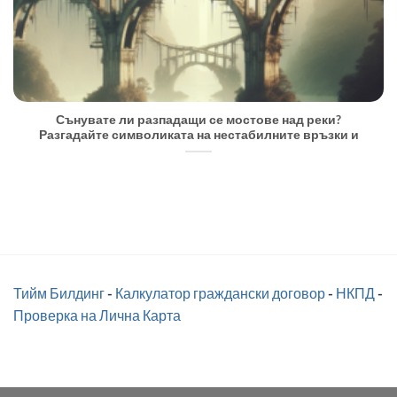
Сънувате ли разпадащи се мостове над реки?
Разгадайте символиката на нестабилните връзки и
Тийм Билдинг
-
Калкулатор граждански договор
-
НКПД
-
Проверка на Лична Карта