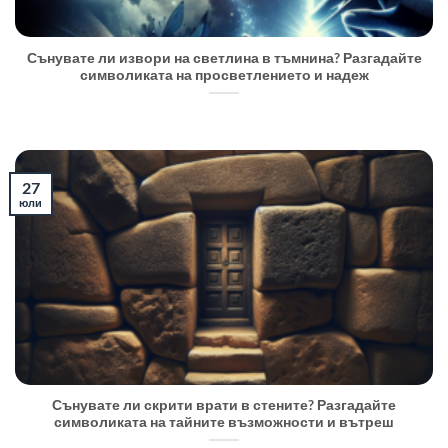
Сънувате ли извори на светлина в тъмнина? Разгадайте
символиката на просветлението и надеж
27
юли
Сънувате ли скрити врати в стените? Разгадайте
символиката на тайните възможности и вътреш