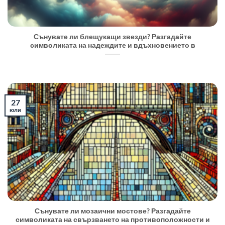
Сънувате ли блещукащи звезди? Разгадайте
символиката на надеждите и вдъхновението в
27
юли
Сънувате ли мозаични мостове? Разгадайте
символиката на свързването на противоположности и