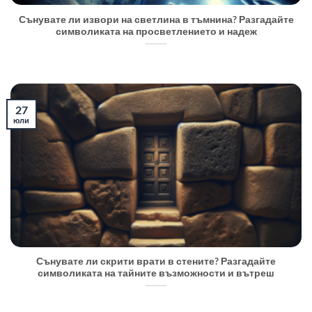
Сънувате ли извори на светлина в тъмнина? Разгадайте
символиката на просветлението и надеж
27
юли
Сънувате ли скрити врати в стените? Разгадайте
символиката на тайните възможности и вътреш