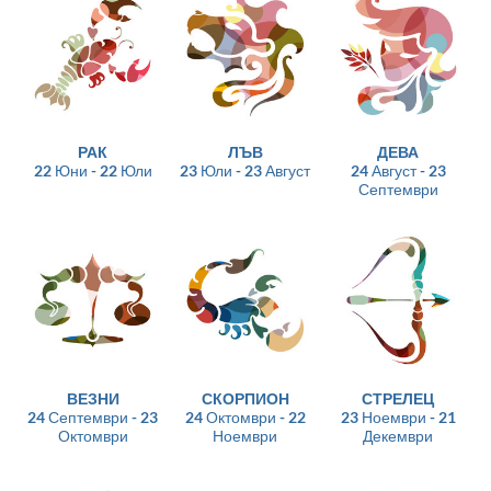
РАК
ЛЪВ
ДЕВА
22 Юни - 22 Юли
23 Юли - 23 Август
24 Август - 23
Септември
ВЕЗНИ
СКОРПИОН
СТРЕЛЕЦ
24 Септември - 23
24 Октомври - 22
23 Ноември - 21
Октомври
Ноември
Декември