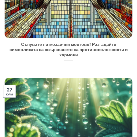
Сънувате ли мозаични мостове? Разгадайте
символиката на свързването на противоположности и
хармони
27
юли