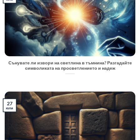
Сънувате ли извори на светлина в тъмнина? Разгадайте
символиката на просветлението и надеж
27
юли