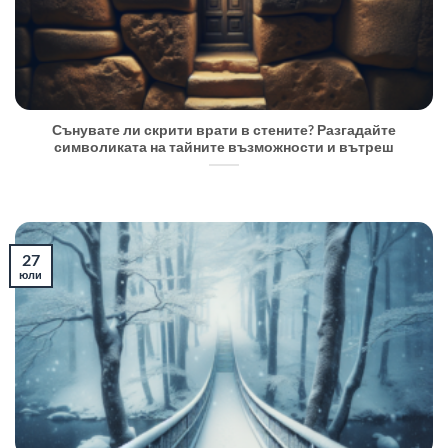
Сънувате ли скрити врати в стените? Разгадайте
символиката на тайните възможности и вътреш
27
юли