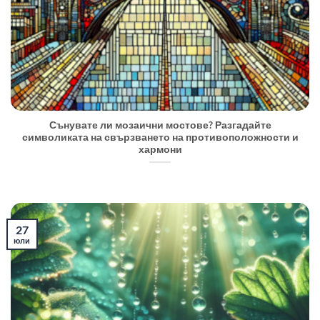
Сънувате ли мозаични мостове? Разгадайте
символиката на свързването на противоположности и
хармони
27
юли