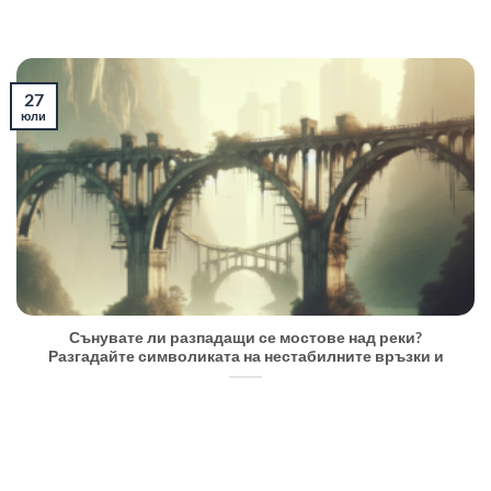
27
юли
Сънувате ли разпадащи се мостове над реки?
Разгадайте символиката на нестабилните връзки и