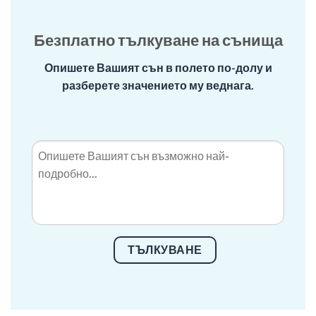
Безплатно тълкуване на сънища
Опишете Вашият сън в полето по-долу и
разберете значението му веднага.
ТЪЛКУВАНЕ