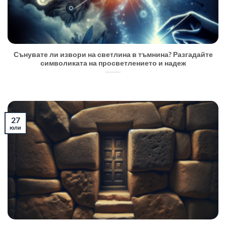
Сънувате ли извори на светлина в тъмнина? Разгадайте
символиката на просветлението и надеж
27
юли