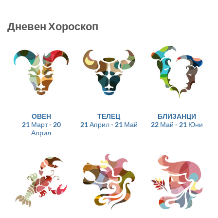
Дневен Хороскоп
ОВЕН
ТЕЛЕЦ
БЛИЗАНЦИ
21 Март - 20
21 Април - 21 Май
22 Май - 21 Юни
Април