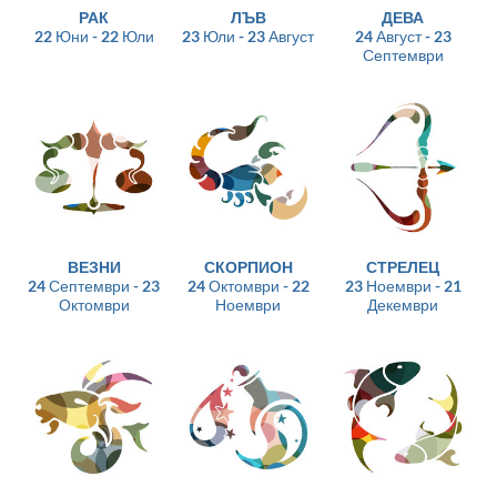
РАК
ЛЪВ
ДЕВА
22 Юни - 22 Юли
23 Юли - 23 Август
24 Август - 23
Септември
ВЕЗНИ
СКОРПИОН
СТРЕЛЕЦ
24 Септември - 23
24 Октомври - 22
23 Ноември - 21
Октомври
Ноември
Декември