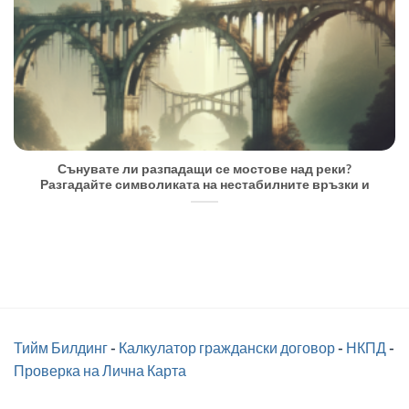
Сънувате ли разпадащи се мостове над реки?
Разгадайте символиката на нестабилните връзки и
Тийм Билдинг
-
Калкулатор граждански договор
-
НКПД
-
Проверка на Лична Карта