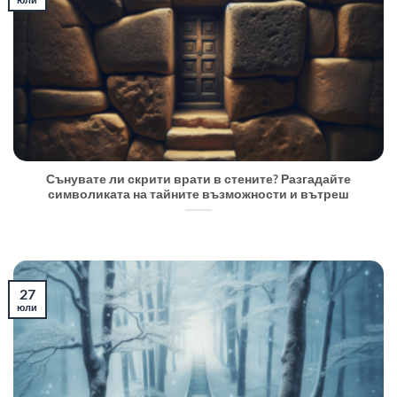
Сънувате ли скрити врати в стените? Разгадайте
символиката на тайните възможности и вътреш
27
юли