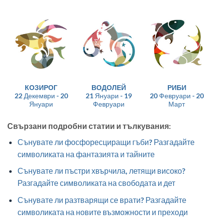
КОЗИРОГ
ВОДОЛЕЙ
РИБИ
22 Декември - 20
21 Януари - 19
20 Февруари - 20
Януари
Февруари
Март
Свързани подробни статии и тълкувания:
Сънувате ли фосфоресциращи гъби? Разгадайте
символиката на фантазията и тайните
Сънувате ли пъстри хвърчила, летящи високо?
Разгадайте символиката на свободата и дет
Сънувате ли разтварящи се врати? Разгадайте
символиката на новите възможности и преходи