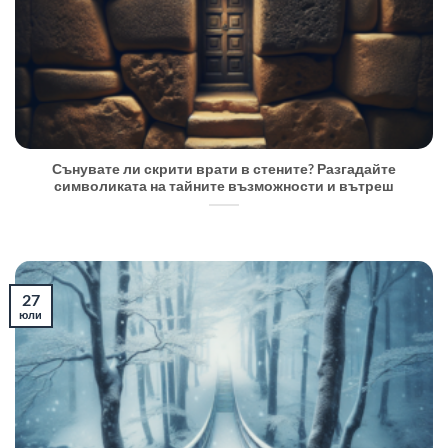
Сънувате ли скрити врати в стените? Разгадайте
символиката на тайните възможности и вътреш
27
юли