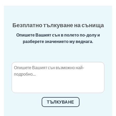
Безплатно тълкуване на сънища
Опишете Вашият сън в полето по-долу и
разберете значението му веднага.
ТЪЛКУВАНЕ