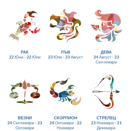
РАК
ЛЪВ
ДЕВА
22 Юни - 22 Юли
23 Юли - 23 Август
24 Август - 23
Септември
ВЕЗНИ
СКОРПИОН
СТРЕЛЕЦ
24 Септември - 23
24 Октомври - 22
23 Ноември - 21
Октомври
Ноември
Декември