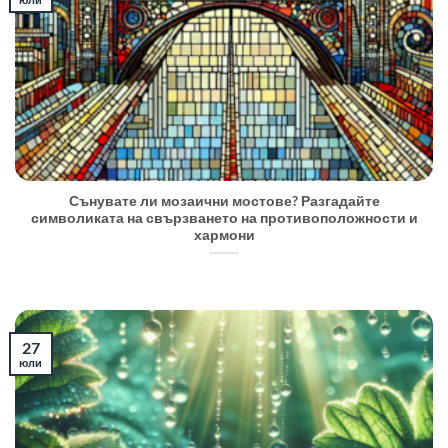
Сънувате ли мозаични мостове? Разгадайте
символиката на свързването на противоположности и
хармони
27
юли