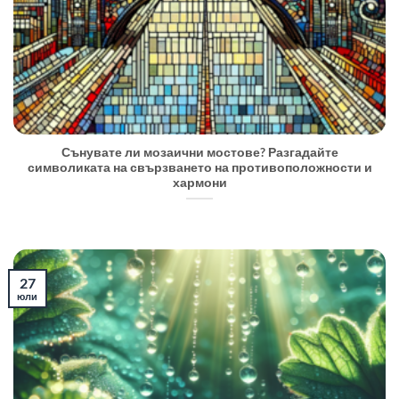
Сънувате ли мозаични мостове? Разгадайте
символиката на свързването на противоположности и
хармони
27
юли