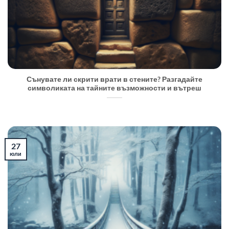
Сънувате ли скрити врати в стените? Разгадайте
символиката на тайните възможности и вътреш
27
юли