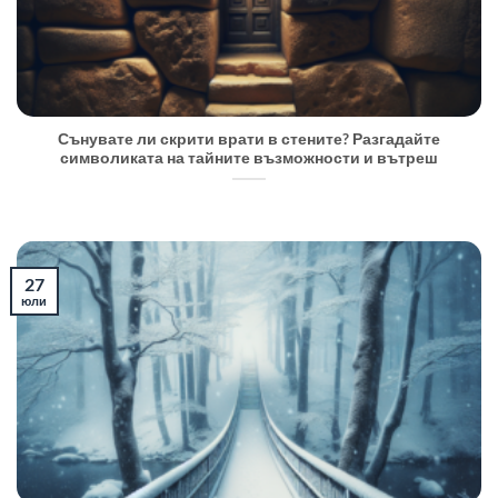
Сънувате ли скрити врати в стените? Разгадайте
символиката на тайните възможности и вътреш
27
юли