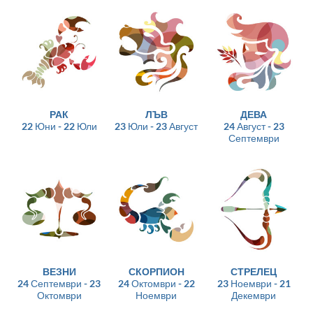
РАК
ЛЪВ
ДЕВА
22 Юни - 22 Юли
23 Юли - 23 Август
24 Август - 23
Септември
ВЕЗНИ
СКОРПИОН
СТРЕЛЕЦ
24 Септември - 23
24 Октомври - 22
23 Ноември - 21
Октомври
Ноември
Декември