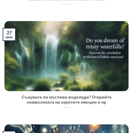
27
юли
Сънувате ли мъгливи водопади? Открийте
символиката на скритите емоции и пр