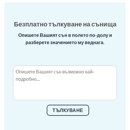
Безплатно тълкуване на сънища
Опишете Вашият сън в полето по-долу и
разберете значението му веднага.
ТЪЛКУВАНЕ