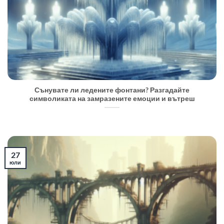
Сънувате ли ледените фонтани? Разгадайте
символиката на замразените емоции и вътреш
27
юли