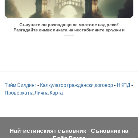
Сънувате ли разпадащи се мостове над реки?
Разгадайте символиката на нестабилните връзки и
Тийм Билдинг
-
Калкулатор граждански договор
-
НКПД
-
Проверка на Лична Карта
Най-истинският съновник -
Съновник на
Баба Ванга