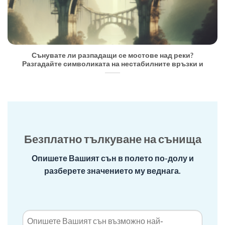
Сънувате ли разпадащи се мостове над реки?
Разгадайте символиката на нестабилните връзки и
Безплатно тълкуване на сънища
Опишете Вашият сън в полето по-долу и
разберете значението му веднага.