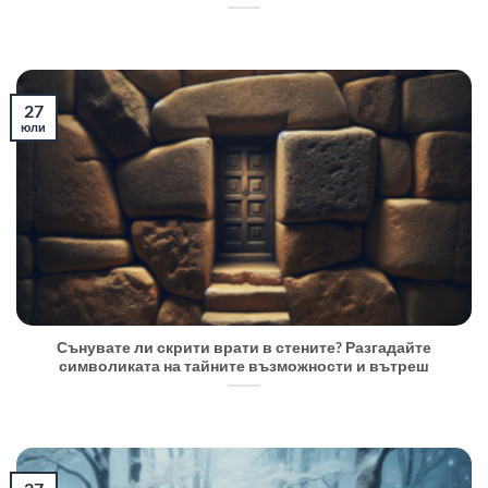
27
юли
Сънувате ли скрити врати в стените? Разгадайте
символиката на тайните възможности и вътреш