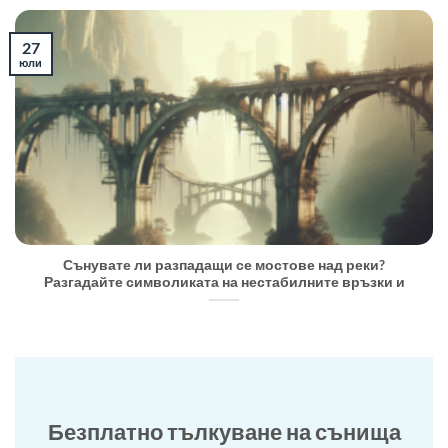
27
юли
Сънувате ли разпадащи се мостове над реки?
Разгадайте символиката на нестабилните връзки и
Безплатно тълкуване на сънища