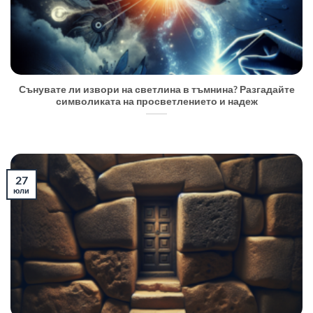
Сънувате ли извори на светлина в тъмнина? Разгадайте
символиката на просветлението и надеж
27
юли