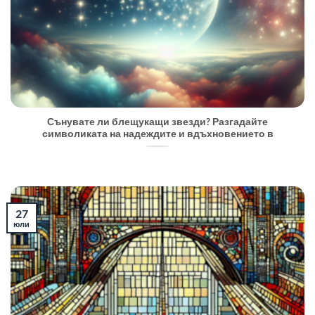
Сънувате ли блещукащи звезди? Разгадайте
символиката на надеждите и вдъхновението в
27
юли