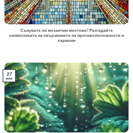
Сънувате ли мозаични мостове? Разгадайте
символиката на свързването на противоположности и
хармони
27
юли