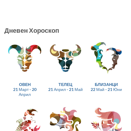
Дневен Хороскоп
ОВЕН
ТЕЛЕЦ
БЛИЗАНЦИ
21 Март - 20
21 Април - 21 Май
22 Май - 21 Юни
Април