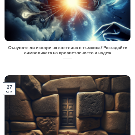
Сънувате ли извори на светлина в тъмнина? Разгадайте
символиката на просветлението и надеж
27
юли