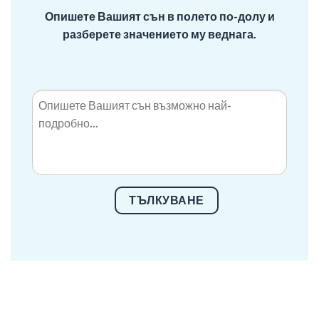
Опишете Вашият сън в полето по-долу и
разберете значението му веднага.
ТЪЛКУВАНЕ