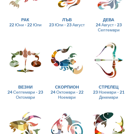
РАК
ЛЪВ
ДЕВА
22 Юни - 22 Юли
23 Юли - 23 Август
24 Август - 23
Септември
ВЕЗНИ
СКОРПИОН
СТРЕЛЕЦ
24 Септември - 23
24 Октомври - 22
23 Ноември - 21
Октомври
Ноември
Декември