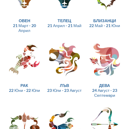
ОВЕН
ТЕЛЕЦ
БЛИЗАНЦИ
21 Март - 20
21 Април - 21 Май
22 Май - 21 Юни
Април
РАК
ЛЪВ
ДЕВА
22 Юни - 22 Юли
23 Юли - 23 Август
24 Август - 23
Септември