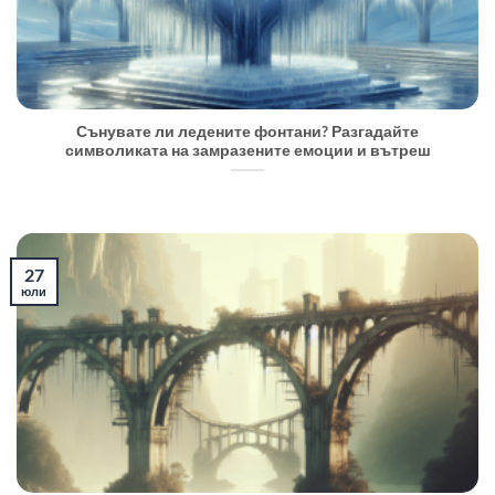
Сънувате ли ледените фонтани? Разгадайте
символиката на замразените емоции и вътреш
27
юли