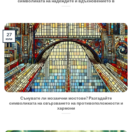
символиката на надеждите и вдъхновението в
27
юли
Сънувате ли мозаични мостове? Разгадайте
символиката на свързването на противоположности и
хармони