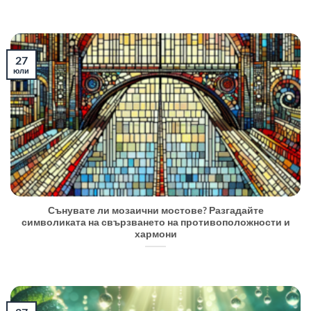
27
юли
Сънувате ли мозаични мостове? Разгадайте
символиката на свързването на противоположности и
хармони