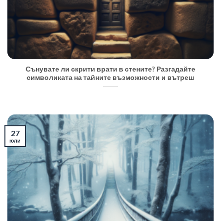
Сънувате ли скрити врати в стените? Разгадайте
символиката на тайните възможности и вътреш
27
юли