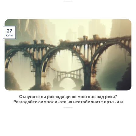
27
юли
Сънувате ли разпадащи се мостове над реки?
Разгадайте символиката на нестабилните връзки и