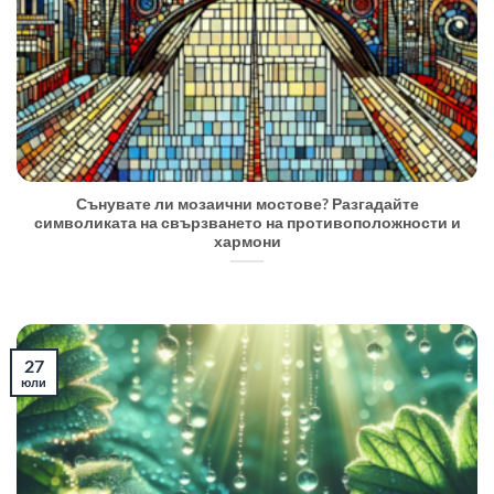
Сънувате ли мозаични мостове? Разгадайте
символиката на свързването на противоположности и
хармони
27
юли