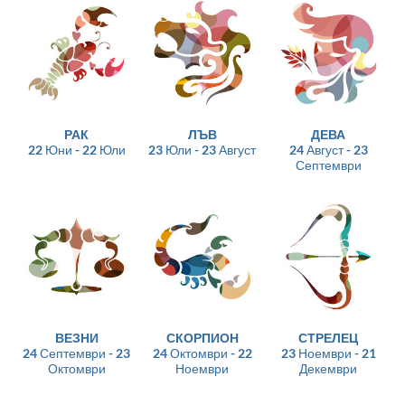
РАК
ЛЪВ
ДЕВА
22 Юни - 22 Юли
23 Юли - 23 Август
24 Август - 23
Септември
ВЕЗНИ
СКОРПИОН
СТРЕЛЕЦ
24 Септември - 23
24 Октомври - 22
23 Ноември - 21
Октомври
Ноември
Декември