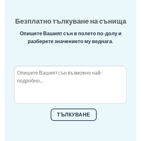
Безплатно тълкуване на сънища
Опишете Вашият сън в полето по-долу и
разберете значението му веднага.
ТЪЛКУВАНЕ