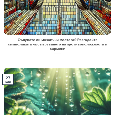
Сънувате ли мозаични мостове? Разгадайте
символиката на свързването на противоположности и
хармони
27
юли