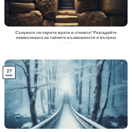
Сънувате ли скрити врати в стените? Разгадайте
символиката на тайните възможности и вътреш
27
юли