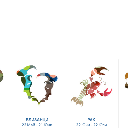
БЛИЗАНЦИ
РАК
22 Май - 21 Юни
22 Юни - 22 Юли