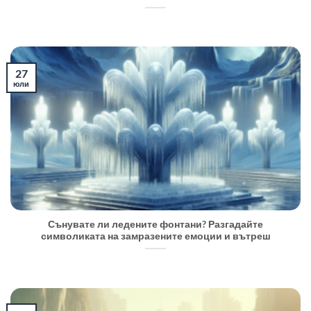
27
юли
Сънувате ли ледените фонтани? Разгадайте
символиката на замразените емоции и вътреш