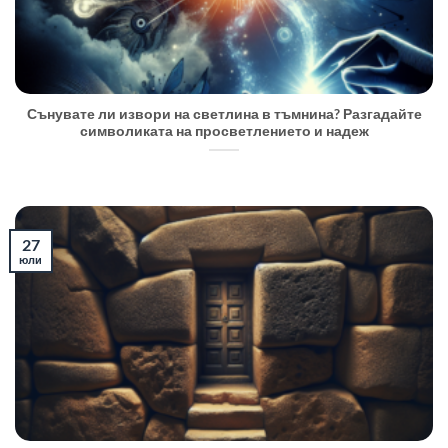
Сънувате ли извори на светлина в тъмнина? Разгадайте
символиката на просветлението и надеж
27
юли