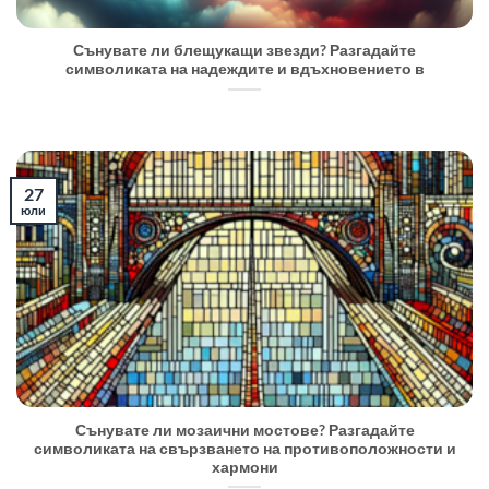
Сънувате ли блещукащи звезди? Разгадайте
символиката на надеждите и вдъхновението в
27
юли
Сънувате ли мозаични мостове? Разгадайте
символиката на свързването на противоположности и
хармони