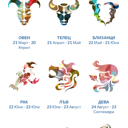
ОВЕН
ТЕЛЕЦ
БЛИЗАНЦИ
21 Март - 20
21 Април - 21 Май
22 Май - 21 Юни
Април
РАК
ЛЪВ
ДЕВА
22 Юни - 22 Юли
23 Юли - 23 Август
24 Август - 23
Септември