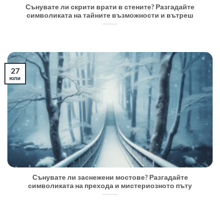
Сънувате ли скрити врати в стените? Разгадайте
символиката на тайните възможности и вътреш
27
юли
Сънувате ли заснежени мостове? Разгадайте
символиката на прехода и мистериозното пъту