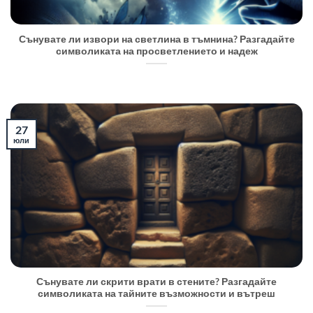
Сънувате ли извори на светлина в тъмнина? Разгадайте
символиката на просветлението и надеж
27
юли
Сънувате ли скрити врати в стените? Разгадайте
символиката на тайните възможности и вътреш