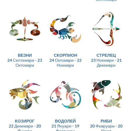
ВЕЗНИ
СКОРПИОН
СТРЕЛЕЦ
24 Септември - 23
24 Октомври - 22
23 Ноември - 21
Октомври
Ноември
Декември
КОЗИРОГ
ВОДОЛЕЙ
РИБИ
22 Декември - 20
21 Януари - 19
20 Февруари - 20
Януари
Февруари
Март