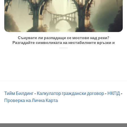
Сънувате ли разпадащи се мостове над реки?
Разгадайте символиката на нестабилните връзки и
Тийм Билдинг
-
Калкулатор граждански договор
-
НКПД
-
Проверка на Лична Карта