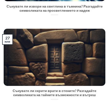
Сънувате ли извори на светлина в тъмнина? Разгадайте
символиката на просветлението и надеж
27
юли
Сънувате ли скрити врати в стените? Разгадайте
символиката на тайните възможности и вътреш