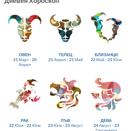
Дневен Хороскоп
ОВЕН
ТЕЛЕЦ
БЛИЗАНЦИ
21 Март - 20
21 Април - 21 Май
22 Май - 21 Юни
Април
РАК
ЛЪВ
ДЕВА
22 Юни - 22 Юли
23 Юли - 23 Август
24 Август - 23
Септември