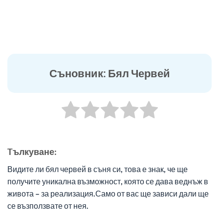
Съновник: Бял Червей
Tълкуване:
Видите ли бял червей в съня си, това е знак, че ще
получите уникална възможност, която се дава веднъж в
живота – за реализация.Само от вас ще зависи дали ще
се възползвате от нея.