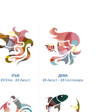
ЛЪВ
ДЕВА
23 Юли - 23 Август
24 Август - 23 Септември