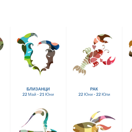
БЛИЗАНЦИ
РАК
22 Май - 21 Юни
22 Юни - 22 Юли