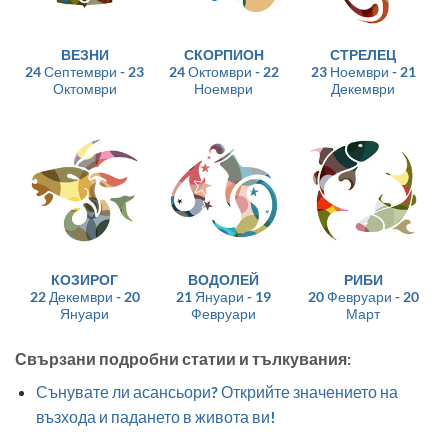
ВЕЗНИ
СКОРПИОН
СТРЕЛЕЦ
24 Септември - 23
24 Октомври - 22
23 Ноември - 21
Октомври
Ноември
Декември
КОЗИРОГ
ВОДОЛЕЙ
РИБИ
22 Декември - 20
21 Януари - 19
20 Февруари - 20
Януари
Февруари
Март
Свързани подробни статии и тълкувания:
Сънувате ли асансьори? Открийте значението на
възхода и падането в живота ви!