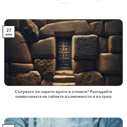
27
юли
Сънувате ли скрити врати в стените? Разгадайте
символиката на тайните възможности и вътреш