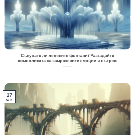
Сънувате ли ледените фонтани? Разгадайте
символиката на замразените емоции и вътреш
27
юли