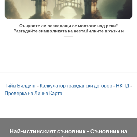
Сънувате ли разпадащи се мостове над реки?
Разгадайте символиката на нестабилните връзки и
Тийм Билдинг
-
Калкулатор граждански договор
-
НКПД
-
Проверка на Лична Карта
Най-истинският съновник -
Съновник на