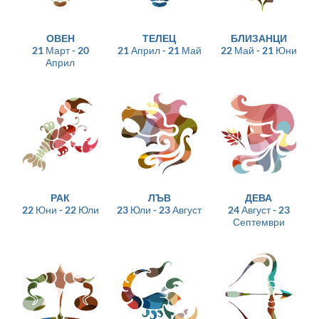
ОВЕН
ТЕЛЕЦ
БЛИЗАНЦИ
21 Март - 20
21 Април - 21 Май
22 Май - 21 Юни
Април
РАК
ЛЪВ
ДЕВА
22 Юни - 22 Юли
23 Юли - 23 Август
24 Август - 23
Септември