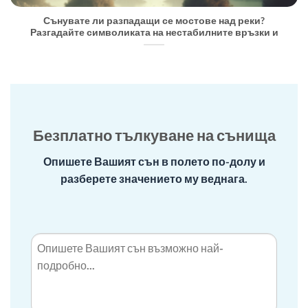
Сънувате ли разпадащи се мостове над реки?
Разгадайте символиката на нестабилните връзки и
Безплатно тълкуване на сънища
Опишете Вашият сън в полето по-долу и
разберете значението му веднага.