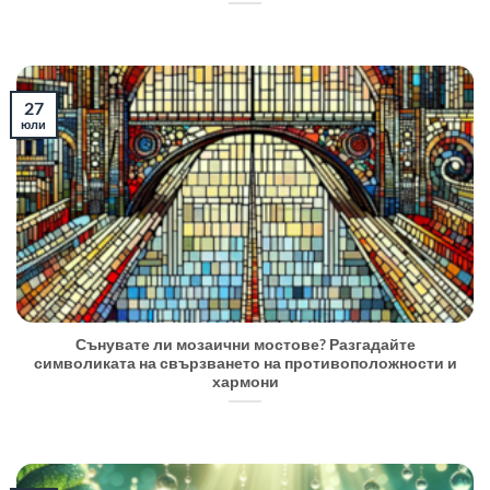
27
юли
Сънувате ли мозаични мостове? Разгадайте
символиката на свързването на противоположности и
хармони