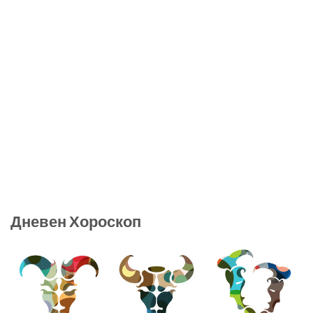
Дневен Хороскоп