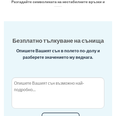
Разгадайте символиката на нестабилните връзки и
Безплатно тълкуване на сънища
Опишете Вашият сън в полето по-долу и
разберете значението му веднага.