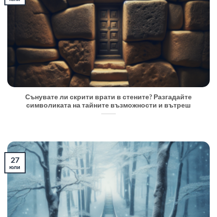
Сънувате ли скрити врати в стените? Разгадайте
символиката на тайните възможности и вътреш
27
юли