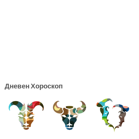
Дневен Хороскоп