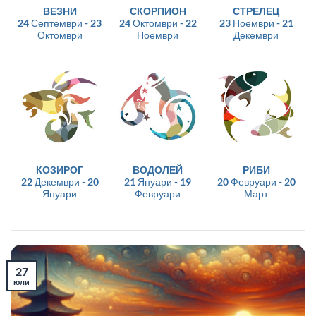
ВЕЗНИ
СКОРПИОН
СТРЕЛЕЦ
24 Септември - 23
24 Октомври - 22
23 Ноември - 21
Октомври
Ноември
Декември
КОЗИРОГ
ВОДОЛЕЙ
РИБИ
22 Декември - 20
21 Януари - 19
20 Февруари - 20
Януари
Февруари
Март
27
юли