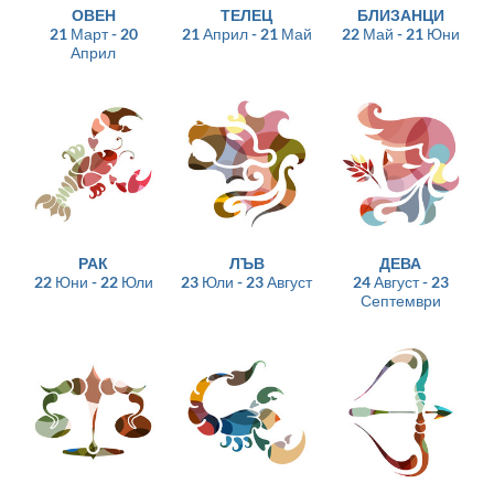
ОВЕН
ТЕЛЕЦ
БЛИЗАНЦИ
21 Март - 20
21 Април - 21 Май
22 Май - 21 Юни
Април
РАК
ЛЪВ
ДЕВА
22 Юни - 22 Юли
23 Юли - 23 Август
24 Август - 23
Септември