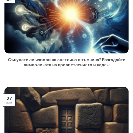
Сънувате ли извори на светлина в тъмнина? Разгадайте
символиката на просветлението и надеж
27
юли