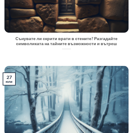
Сънувате ли скрити врати в стените? Разгадайте
символиката на тайните възможности и вътреш
27
юли