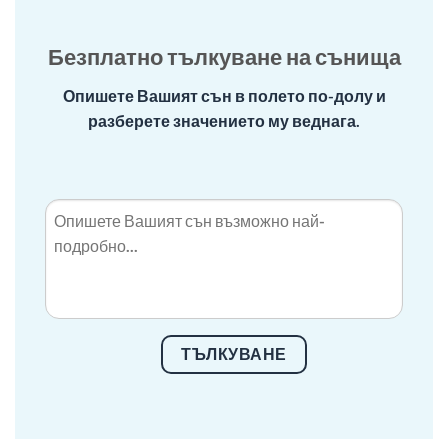
Безплатно тълкуване на сънища
Опишете Вашият сън в полето по-долу и
разберете значението му веднага.
ТЪЛКУВАНЕ