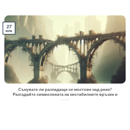
27
юли
Сънувате ли разпадащи се мостове над реки?
Разгадайте символиката на нестабилните връзки и