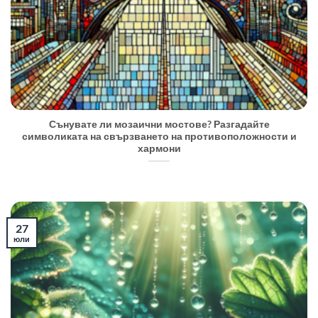
Сънувате ли мозаични мостове? Разгадайте
символиката на свързването на противоположности и
хармони
27
юли