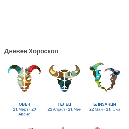
Дневен Хороскоп
ОВЕН
ТЕЛЕЦ
БЛИЗАНЦИ
21 Март - 20
21 Април - 21 Май
22 Май - 21 Юни
Април