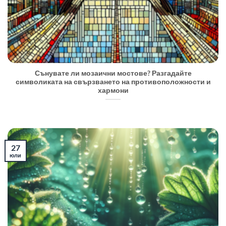
Сънувате ли мозаични мостове? Разгадайте
символиката на свързването на противоположности и
хармони
27
юли