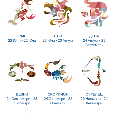
РАК
ЛЪВ
ДЕВА
22 Юни - 22 Юли
23 Юли - 23 Август
24 Август - 23
Септември
ВЕЗНИ
СКОРПИОН
СТРЕЛЕЦ
24 Септември - 23
24 Октомври - 22
23 Ноември - 21
Октомври
Ноември
Декември